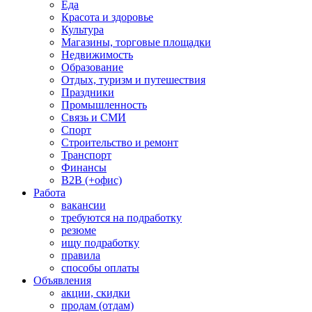
Еда
Красота и здоровье
Культура
Магазины, торговые площадки
Недвижимость
Образование
Отдых, туризм и путешествия
Праздники
Промышленность
Связь и СМИ
Спорт
Строительство и ремонт
Транспорт
Финансы
B2B (+офис)
Работа
вакансии
требуются на подработку
резюме
ищу подработку
правила
способы оплаты
Объявления
акции, скидки
продам (отдам)