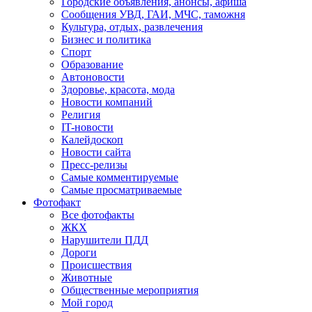
Городские объявления, анонсы, афиша
Сообщения УВД, ГАИ, МЧС, таможня
Культура, отдых, развлечения
Бизнес и политика
Спорт
Образование
Автоновости
Здоровье, красота, мода
Новости компаний
Религия
IT-новости
Калейдоскоп
Новости сайта
Пресс-релизы
Самые комментируемые
Самые просматриваемые
Фотофакт
Все фотофакты
ЖКХ
Нарушители ПДД
Дороги
Происшествия
Животные
Общественные мероприятия
Мой город