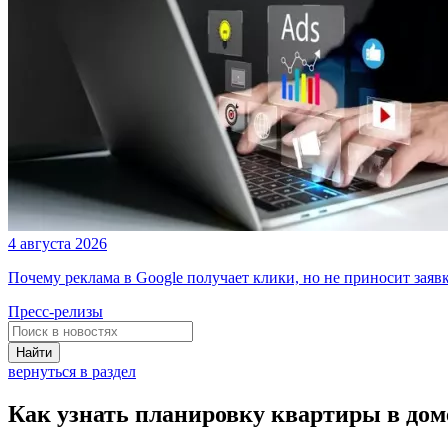
4 августа 2026
Почему реклама в Google получает клики, но не приносит заяв
Пресс-релизы
Найти
вернуться в раздел
Как узнать планировку квартиры в дом