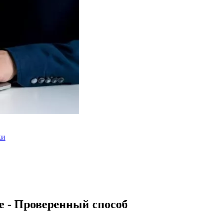
ки
е - Проверенный способ