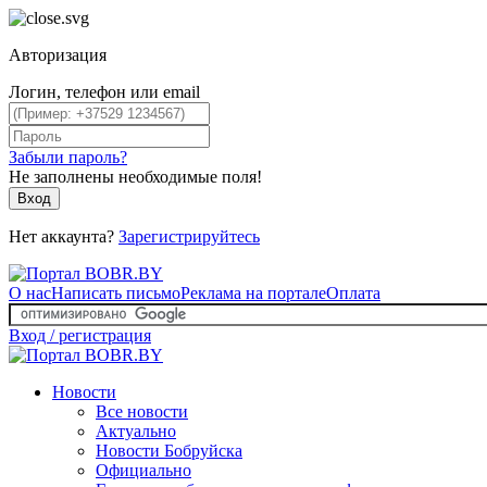
Авторизация
Логин, телефон или email
Забыли пароль?
Не заполнены необходимые поля!
Вход
Нет аккаунта?
Зарегистрируйтесь
О нас
Написать письмо
Реклама на портале
Оплата
Вход / регистрация
Новости
Все новости
Актуально
Новости Бобруйска
Официально