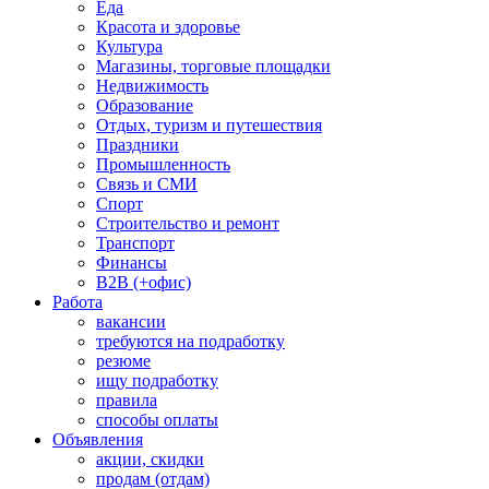
Еда
Красота и здоровье
Культура
Магазины, торговые площадки
Недвижимость
Образование
Отдых, туризм и путешествия
Праздники
Промышленность
Связь и СМИ
Спорт
Строительство и ремонт
Транспорт
Финансы
B2B (+офис)
Работа
вакансии
требуются на подработку
резюме
ищу подработку
правила
способы оплаты
Объявления
акции, скидки
продам (отдам)