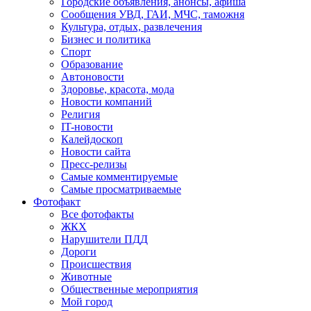
Городские объявления, анонсы, афиша
Сообщения УВД, ГАИ, МЧС, таможня
Культура, отдых, развлечения
Бизнес и политика
Спорт
Образование
Автоновости
Здоровье, красота, мода
Новости компаний
Религия
IT-новости
Калейдоскоп
Новости сайта
Пресс-релизы
Самые комментируемые
Самые просматриваемые
Фотофакт
Все фотофакты
ЖКХ
Нарушители ПДД
Дороги
Происшествия
Животные
Общественные мероприятия
Мой город