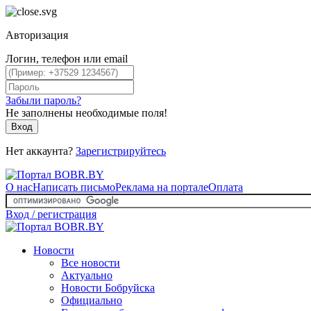
Авторизация
Логин, телефон или email
Забыли пароль?
Не заполнены необходимые поля!
Вход
Нет аккаунта?
Зарегистрируйтесь
О нас
Написать письмо
Реклама на портале
Оплата
Вход / регистрация
Новости
Все новости
Актуально
Новости Бобруйска
Официально