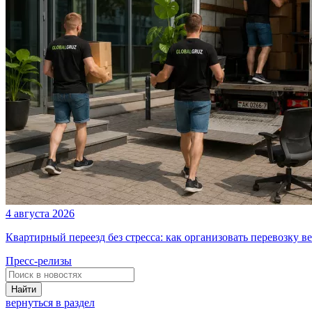
4 августа 2026
Квартирный переезд без стресса: как организовать перевозку в
Пресс-релизы
Найти
вернуться в раздел