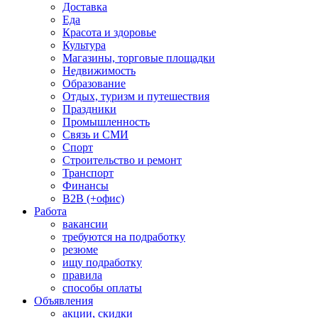
Доставка
Еда
Красота и здоровье
Культура
Магазины, торговые площадки
Недвижимость
Образование
Отдых, туризм и путешествия
Праздники
Промышленность
Связь и СМИ
Спорт
Строительство и ремонт
Транспорт
Финансы
B2B (+офис)
Работа
вакансии
требуются на подработку
резюме
ищу подработку
правила
способы оплаты
Объявления
акции, скидки