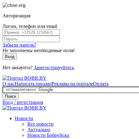
Авторизация
Логин, телефон или email
Забыли пароль?
Не заполнены необходимые поля!
Вход
Нет аккаунта?
Зарегистрируйтесь
О нас
Написать письмо
Реклама на портале
Оплата
Поиск
Вход / регистрация
Новости
Все новости
Актуально
Новости Бобруйска