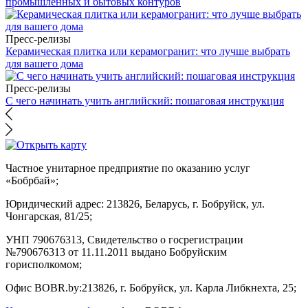
промышленных и бытовых контуров
Пресс-релизы
Керамическая плитка или керамогранит: что лучше выбрать
для вашего дома
Пресс-релизы
С чего начинать учить английский: пошаговая инструкция
Частное унитарное предприятие по оказанию услуг
«Бобрбай»;
Юридический адрес:
213826, Беларусь, г. Бобруйск, ул.
Чонгарская, 81/25;
УНП 790676313, Свидетельство о госрегистрации
№790676313 от 11.11.2011 выдано Бобруйским
горисполкомом;
Офис BOBR.by:
213826, г. Бобруйск, ул. Карла Либкнехта, 25;