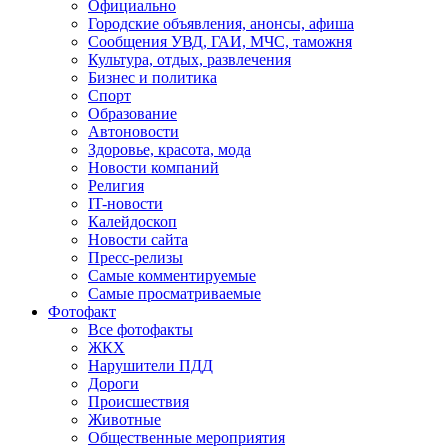
Официально
Городские объявления, анонсы, афиша
Сообщения УВД, ГАИ, МЧС, таможня
Культура, отдых, развлечения
Бизнес и политика
Спорт
Образование
Автоновости
Здоровье, красота, мода
Новости компаний
Религия
IT-новости
Калейдоскоп
Новости сайта
Пресс-релизы
Самые комментируемые
Самые просматриваемые
Фотофакт
Все фотофакты
ЖКХ
Нарушители ПДД
Дороги
Происшествия
Животные
Общественные мероприятия