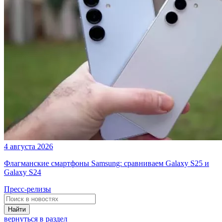
4 августа 2026
Флагманские смартфоны Samsung: сравниваем Galaxy S25 и
Galaxy S24
Пресс-релизы
Найти
вернуться в раздел