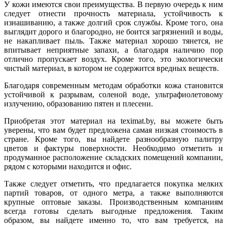
У кожи имеются свои преимущества. В первую очередь к ним
следует отнести прочность материала, устойчивость к
изнашиванию, а также долгий срок службы. Кроме того, она
выглядит дорого и благородно, не боится загрязнений и воды,
не накапливает пыль. Также материал хорошо тянется, не
впитывает неприятные запахи, а благодаря наличию пор
отлично пропускает воздух. Кроме того, это экологически
чистый материал, в котором не содержится вредных веществ.
Благодаря современным методам обработки кожа становится
устойчивой к разрывам, соленой воде, ультрафиолетовому
излучению, образованию пятен и плесени.
Приобретая этот материал на teximat.by, вы можете быть
уверены, что вам будет предложена самая низкая стоимость в
стране. Кроме того, вы найдете разнообразную палитру
цветов и фактуры поверхности. Необходимо отметить и
продуманное расположение складских помещений компании,
рядом с которыми находится и офис.
Также следует отметить, что предлагается покупка мелких
партий товаров, от одного метра, а также выполняются
крупные оптовые заказы. Производственным компаниям
всегда готовы сделать выгодные предложения. Таким
образом, вы найдете именно то, что вам требуется, на