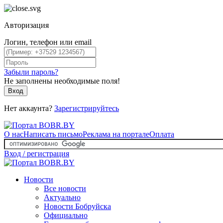
Авторизация
Логин, телефон или email
Забыли пароль?
Не заполнены необходимые поля!
Вход
Нет аккаунта?
Зарегистрируйтесь
О нас
Написать письмо
Реклама на портале
Оплата
Вход / регистрация
Новости
Все новости
Актуально
Новости Бобруйска
Официально