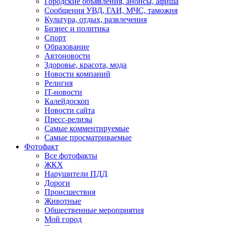
Городские объявления, анонсы, афиша
Сообщения УВД, ГАИ, МЧС, таможня
Культура, отдых, развлечения
Бизнес и политика
Спорт
Образование
Автоновости
Здоровье, красота, мода
Новости компаний
Религия
IT-новости
Калейдоскоп
Новости сайта
Пресс-релизы
Самые комментируемые
Самые просматриваемые
Фотофакт
Все фотофакты
ЖКХ
Нарушители ПДД
Дороги
Происшествия
Животные
Общественные мероприятия
Мой город