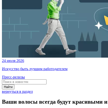
24 июля 2026
Искусство быть лучшим работодателем
Пресс-релизы
Найти
вернуться в раздел
Ваши волосы всегда будут красивыми 