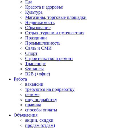
Еда
Красота и здоровье
Культура
Магазины, торговые площадки
Недвижимость
Образование
Отдых, туризм и путешествия
Праздники
Промышленность
Связь и СМИ
Спорт
Строительство и ремонт
Транспорт
Финансы
B2B (+офис)
Работа
вакансии
требуются на подработку
резюме
ищу подработку
правила
способы оплаты
Объявления
акции, скидки
продам (отдам)