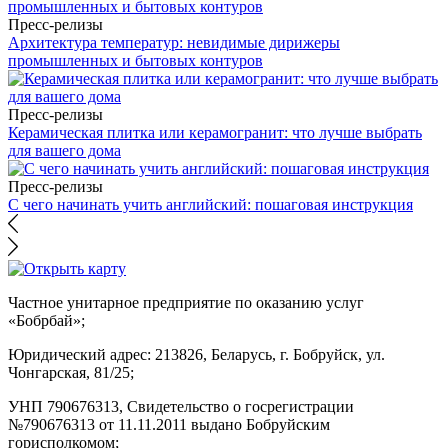
Пресс-релизы
Архитектура температур: невидимые дирижеры
промышленных и бытовых контуров
Пресс-релизы
Керамическая плитка или керамогранит: что лучше выбрать
для вашего дома
Пресс-релизы
С чего начинать учить английский: пошаговая инструкция
Частное унитарное предприятие по оказанию услуг
«Бобрбай»;
Юридический адрес:
213826, Беларусь, г. Бобруйск, ул.
Чонгарская, 81/25;
УНП 790676313, Свидетельство о госрегистрации
№790676313 от 11.11.2011 выдано Бобруйским
горисполкомом;