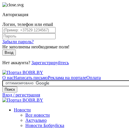
Авторизация
Логин, телефон или email
Забыли пароль?
Не заполнены необходимые поля!
Вход
Нет аккаунта?
Зарегистрируйтесь
О нас
Написать письмо
Реклама на портале
Оплата
Поиск
Вход / регистрация
Новости
Все новости
Актуально
Новости Бобруйска