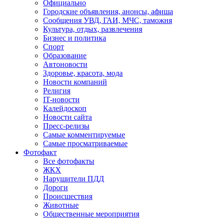
Официально
Городские объявления, анонсы, афиша
Сообщения УВД, ГАИ, МЧС, таможня
Культура, отдых, развлечения
Бизнес и политика
Спорт
Образование
Автоновости
Здоровье, красота, мода
Новости компаний
Религия
IT-новости
Калейдоскоп
Новости сайта
Пресс-релизы
Самые комментируемые
Самые просматриваемые
Фотофакт
Все фотофакты
ЖКХ
Нарушители ПДД
Дороги
Происшествия
Животные
Общественные мероприятия