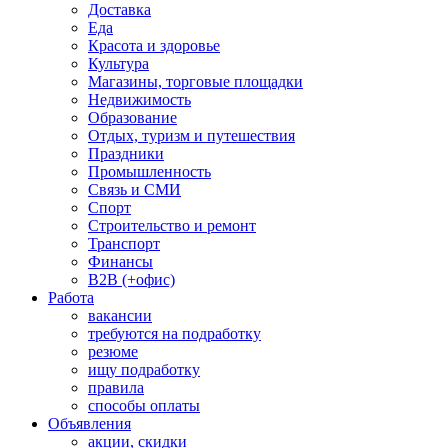
Доставка
Еда
Красота и здоровье
Культура
Магазины, торговые площадки
Недвижимость
Образование
Отдых, туризм и путешествия
Праздники
Промышленность
Связь и СМИ
Спорт
Строительство и ремонт
Транспорт
Финансы
B2B (+офис)
Работа
вакансии
требуются на подработку
резюме
ищу подработку
правила
способы оплаты
Объявления
акции, скидки