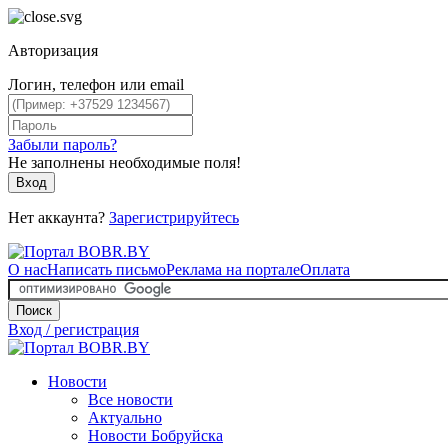
Авторизация
Логин, телефон или email
Забыли пароль?
Не заполнены необходимые поля!
Вход
Нет аккаунта?
Зарегистрируйтесь
О нас
Написать письмо
Реклама на портале
Оплата
Поиск
Вход / регистрация
Новости
Все новости
Актуально
Новости Бобруйска