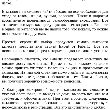
легко.
В каталоге вы сможете найти абсолютно все необходимое для
ухода за телом, лицом, руками, волосами. Также в широком
ассортименте предлагаются разнообразные аксессуары. Все
это женская и мужская продукция для всех возрастов. Если же
в одном из каталогов вы не нашли того, что искали, то можно
познакомиться с другими.
Простой огромный выбор продуктов самого высокого
качества представлены серией Expert от Faberlic. Все это
новинки косметики, перед которыми редко кто может устоять.
Необходимо отметить, что Faberlic предлагает косметику по
вполне доступным ценам. Кроме того, в каждом каталоге
можно принять участие в полезных акциях и программах со
скидками. На главной странице можно найти и использовать
бонусы, которые доступны абсолютно всем. Таким образом,
вы получите хорошую возможность экономии.
А благодаря электронной версии каталогов вы сможете в
уютной обстановке, не выходя из дома, выбрать все, что вам
требуется, и оформить заказ. При этом просмотр следующих
каталогов доступен бесплатно, и даже отсутствует
необходимость в регистрации. Все это действительно удобно.