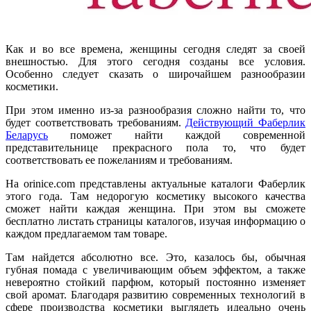
Как и во все времена, женщины сегодня следят за своей
внешностью. Для этого сегодня созданы все условия.
Особенно следует сказать о широчайшем разнообразии
косметики.
При этом именно из-за разнообразия сложно найти то, что
будет соответствовать требованиям.
Действующий Фаберлик
Беларусь
поможет найти каждой современной
представительнице прекрасного пола то, что будет
соответствовать ее пожеланиям и требованиям.
На orinice.com представлены актуальные каталоги Фаберлик
этого года. Там недорогую косметику высокого качества
сможет найти каждая женщина. При этом вы сможете
бесплатно листать страницы каталогов, изучая информацию о
каждом предлагаемом там товаре.
Там найдется абсолютно все. Это, казалось бы, обычная
губная помада с увеличивающим объем эффектом, а также
невероятно стойкий парфюм, который постоянно изменяет
свой аромат. Благодаря развитию современных технологий в
сфере производства косметики выглядеть идеально очень