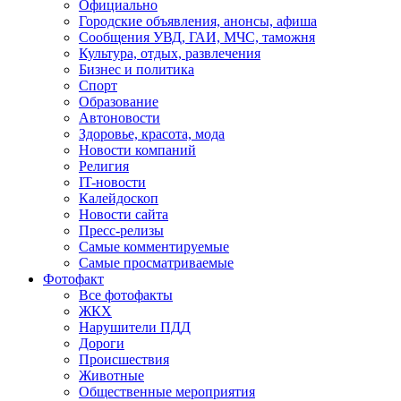
Официально
Городские объявления, анонсы, афиша
Сообщения УВД, ГАИ, МЧС, таможня
Культура, отдых, развлечения
Бизнес и политика
Спорт
Образование
Автоновости
Здоровье, красота, мода
Новости компаний
Религия
IT-новости
Калейдоскоп
Новости сайта
Пресс-релизы
Самые комментируемые
Самые просматриваемые
Фотофакт
Все фотофакты
ЖКХ
Нарушители ПДД
Дороги
Происшествия
Животные
Общественные мероприятия