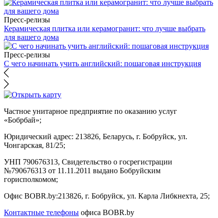
Пресс-релизы
Керамическая плитка или керамогранит: что лучше выбрать
для вашего дома
Пресс-релизы
С чего начинать учить английский: пошаговая инструкция
Частное унитарное предприятие по оказанию услуг
«Бобрбай»;
Юридический адрес:
213826, Беларусь, г. Бобруйск, ул.
Чонгарская, 81/25;
УНП 790676313, Свидетельство о госрегистрации
№790676313 от 11.11.2011 выдано Бобруйским
горисполкомом;
Офис BOBR.by:
213826, г. Бобруйск, ул. Карла Либкнехта, 25;
Контактные телефоны
офиса BOBR.by