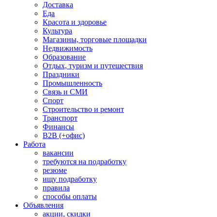
Доставка
Еда
Красота и здоровье
Культура
Магазины, торговые площадки
Недвижимость
Образование
Отдых, туризм и путешествия
Праздники
Промышленность
Связь и СМИ
Спорт
Строительство и ремонт
Транспорт
Финансы
B2B (+офис)
Работа
вакансии
требуются на подработку
резюме
ищу подработку
правила
способы оплаты
Объявления
акции, скидки