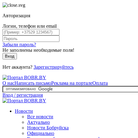
Авторизация
Логин, телефон или email
Забыли пароль?
Не заполнены необходимые поля!
Вход
Нет аккаунта?
Зарегистрируйтесь
О нас
Написать письмо
Реклама на портале
Оплата
Вход / регистрация
Новости
Все новости
Актуально
Новости Бобруйска
Официально