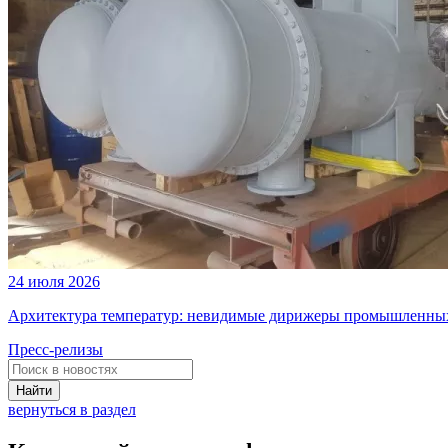
24 июля 2026
Архитектура температур: невидимые дирижеры промышленных
Пресс-релизы
Найти
вернуться в раздел