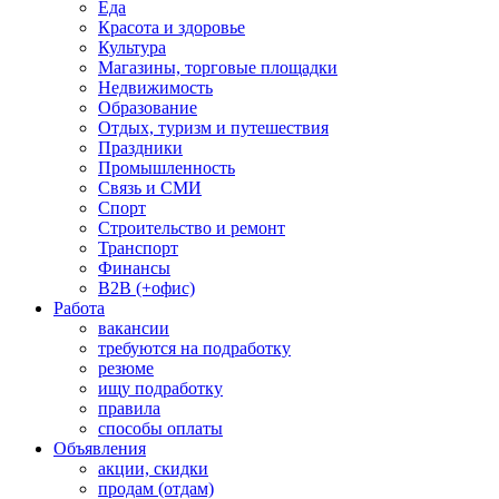
Еда
Красота и здоровье
Культура
Магазины, торговые площадки
Недвижимость
Образование
Отдых, туризм и путешествия
Праздники
Промышленность
Связь и СМИ
Спорт
Строительство и ремонт
Транспорт
Финансы
B2B (+офис)
Работа
вакансии
требуются на подработку
резюме
ищу подработку
правила
способы оплаты
Объявления
акции, скидки
продам (отдам)