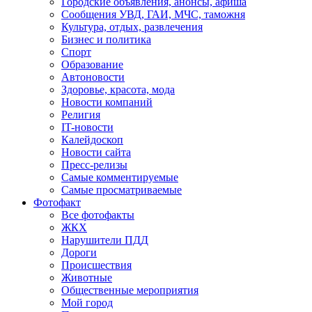
Городские объявления, анонсы, афиша
Сообщения УВД, ГАИ, МЧС, таможня
Культура, отдых, развлечения
Бизнес и политика
Спорт
Образование
Автоновости
Здоровье, красота, мода
Новости компаний
Религия
IT-новости
Калейдоскоп
Новости сайта
Пресс-релизы
Самые комментируемые
Самые просматриваемые
Фотофакт
Все фотофакты
ЖКХ
Нарушители ПДД
Дороги
Происшествия
Животные
Общественные мероприятия
Мой город