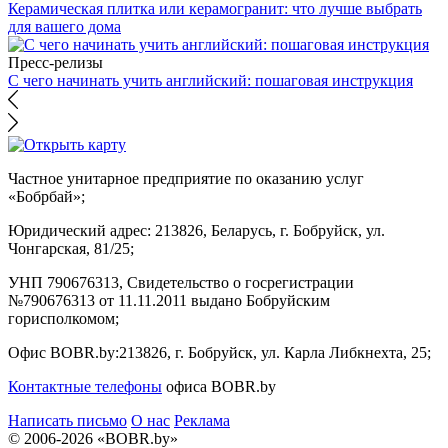
Керамическая плитка или керамогранит: что лучше выбрать
для вашего дома
Пресс-релизы
С чего начинать учить английский: пошаговая инструкция
Частное унитарное предприятие по оказанию услуг
«Бобрбай»;
Юридический адрес:
213826, Беларусь, г. Бобруйск, ул.
Чонгарская, 81/25;
УНП 790676313, Свидетельство о госрегистрации
№790676313 от 11.11.2011 выдано Бобруйским
горисполкомом;
Офис BOBR.by:
213826, г. Бобруйск, ул. Карла Либкнехта, 25;
Контактные телефоны
офиса BOBR.by
Написать письмо
О нас
Реклама
© 2006-2026 «BOBR.by»