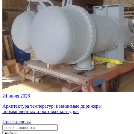
24 июля 2026
Архитектура температур: невидимые дирижеры
промышленных и бытовых контуров
Пресс-релизы
Найти