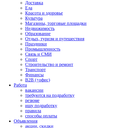
Доставка
Еда
Красота и здоровье
Культура
Магазины, торговые площадки
Недвижимость
Образование
Отдых, туризм и путешествия
Праздники
Промышленность
Связь и СМИ
Спорт
Строительство и ремонт
Транспорт
Финансы
B2B (+офис)
Работа
вакансии
требуются на подработку
резюме
ищу подработку
правила
способы оплаты
Объявления
акции, скидки