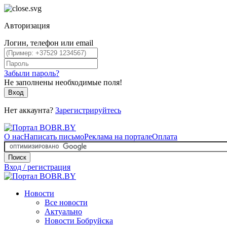
Авторизация
Логин, телефон или email
Забыли пароль?
Не заполнены необходимые поля!
Вход
Нет аккаунта?
Зарегистрируйтесь
О нас
Написать письмо
Реклама на портале
Оплата
Поиск
Вход / регистрация
Новости
Все новости
Актуально
Новости Бобруйска