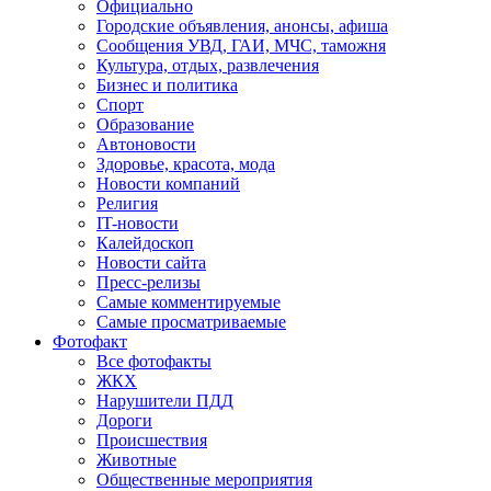
Официально
Городские объявления, анонсы, афиша
Сообщения УВД, ГАИ, МЧС, таможня
Культура, отдых, развлечения
Бизнес и политика
Спорт
Образование
Автоновости
Здоровье, красота, мода
Новости компаний
Религия
IT-новости
Калейдоскоп
Новости сайта
Пресс-релизы
Самые комментируемые
Самые просматриваемые
Фотофакт
Все фотофакты
ЖКХ
Нарушители ПДД
Дороги
Происшествия
Животные
Общественные мероприятия