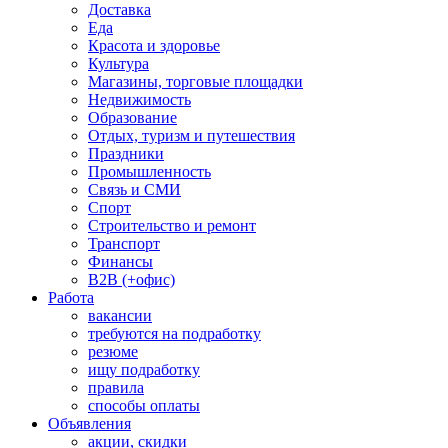
Доставка
Еда
Красота и здоровье
Культура
Магазины, торговые площадки
Недвижимость
Образование
Отдых, туризм и путешествия
Праздники
Промышленность
Связь и СМИ
Спорт
Строительство и ремонт
Транспорт
Финансы
B2B (+офис)
Работа
вакансии
требуются на подработку
резюме
ищу подработку
правила
способы оплаты
Объявления
акции, скидки