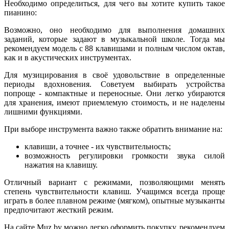
Необходимо определиться, для чего вы хотите купить такое
пианино:
Возможно, оно необходимо для выполнения домашних
заданий, которые задают в музыкальной школе. Тогда мы
рекомендуем модель с 88 клавишами и полным числом октав,
как и в акустических инструментах.
Для музицирования в своё удовольствие в определенные
периоды вдохновения. Советуем выбирать устройства
попроще - компактные и переносные. Они легко убираются
для хранения, имеют приемлемую стоимость, и не наделены
лишними функциями.
При выборе инструмента важно также обратить внимание на:
клавиши, а точнее - их чувствительность;
возможность регулировки громкости звука силой
нажатия на клавишу.
Отличный вариант с режимами, позволяющими менять
степень чувствительности клавиш. Учащимся всегда проще
играть в более плавном режиме (мягком), опытные музыканты
предпочитают жесткий режим.
На сайте Muz.by можно легко оформить покупку, рекомендуем