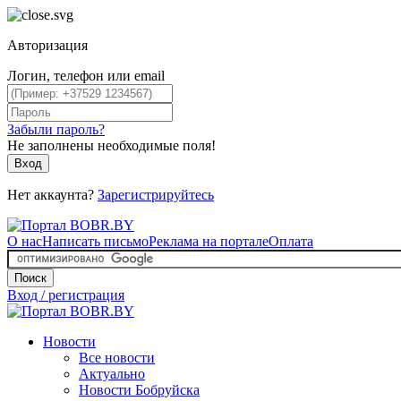
Авторизация
Логин, телефон или email
Забыли пароль?
Не заполнены необходимые поля!
Вход
Нет аккаунта?
Зарегистрируйтесь
О нас
Написать письмо
Реклама на портале
Оплата
Поиск
Вход / регистрация
Новости
Все новости
Актуально
Новости Бобруйска