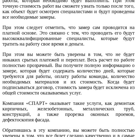
работы, который необходимо будет выполнить. При этом
точную стоимость работ вы сможете узнать только после того,
как объект будет осмотрен специалистами и будут проведены
все необходимые замеры.
При этом следует отметить, что замер сам проводится на
платной основе. Это связано с тем, что проводить его будут
высококвалифицированные специалисты, которые будут
тратить на работу свое время и деньги.
При этом вы можете быть уверены в том, что не будет
никаких срытых платежей и переплат. Весь расчет по работе
полностью прозрачный. Вы получите полную информацию о
замере, которая будет содержать количество дней, которые
требуются для работы, оплату работы команды, количество
необходимых материалов и их стоимость. Когда будет
подписываться договор, стоимость замера будет исключена из
общей стоимости оказываемых услуг.
Компания «СПАРТ» оказывает такие услуги, как демонтаж
кирпичных, железобетонных, металлических труб,
конструкций, а также прорезка оконных проемов,
дефектоскопия фасада.
Обратившись в эту компанию, вы можете быть полностью
уверены в том, что все будет сделано качественно и в самые