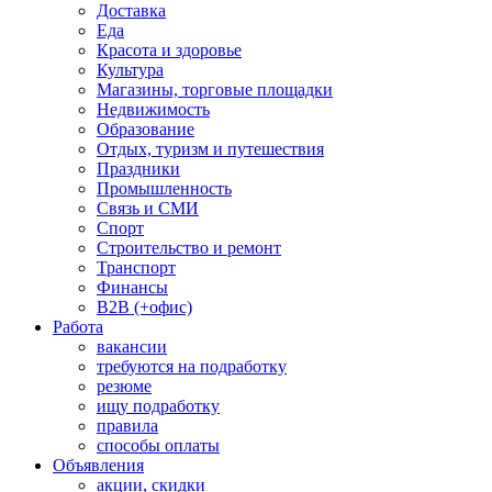
Доставка
Еда
Красота и здоровье
Культура
Магазины, торговые площадки
Недвижимость
Образование
Отдых, туризм и путешествия
Праздники
Промышленность
Связь и СМИ
Спорт
Строительство и ремонт
Транспорт
Финансы
B2B (+офис)
Работа
вакансии
требуются на подработку
резюме
ищу подработку
правила
способы оплаты
Объявления
акции, скидки