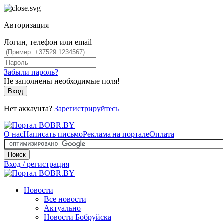
Авторизация
Логин, телефон или email
Забыли пароль?
Не заполнены необходимые поля!
Вход
Нет аккаунта?
Зарегистрируйтесь
О нас
Написать письмо
Реклама на портале
Оплата
Поиск
Вход / регистрация
Новости
Все новости
Актуально
Новости Бобруйска