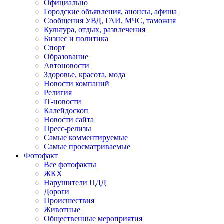
Официально
Городские объявления, анонсы, афиша
Сообщения УВД, ГАИ, МЧС, таможня
Культура, отдых, развлечения
Бизнес и политика
Спорт
Образование
Автоновости
Здоровье, красота, мода
Новости компаний
Религия
IT-новости
Калейдоскоп
Новости сайта
Пресс-релизы
Самые комментируемые
Самые просматриваемые
Фотофакт
Все фотофакты
ЖКХ
Нарушители ПДД
Дороги
Происшествия
Животные
Общественные мероприятия