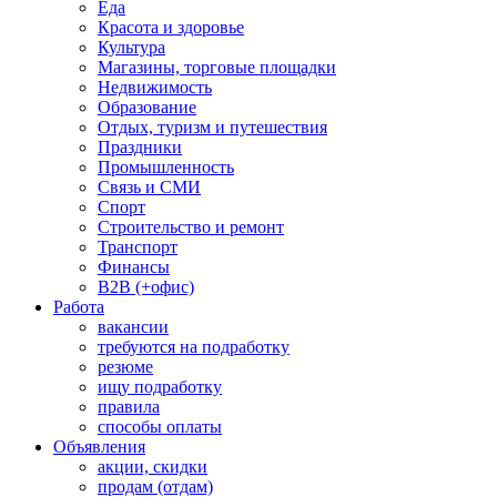
Еда
Красота и здоровье
Культура
Магазины, торговые площадки
Недвижимость
Образование
Отдых, туризм и путешествия
Праздники
Промышленность
Связь и СМИ
Спорт
Строительство и ремонт
Транспорт
Финансы
B2B (+офис)
Работа
вакансии
требуются на подработку
резюме
ищу подработку
правила
способы оплаты
Объявления
акции, скидки
продам (отдам)