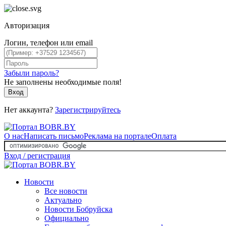
Авторизация
Логин, телефон или email
Забыли пароль?
Не заполнены необходимые поля!
Вход
Нет аккаунта?
Зарегистрируйтесь
О нас
Написать письмо
Реклама на портале
Оплата
Вход / регистрация
Новости
Все новости
Актуально
Новости Бобруйска
Официально