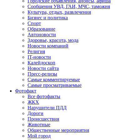
Городские объявления, анонсы, афиша
Сообщения УВД, ГАИ, МЧС, таможня
Культура, отдых, развлечения
Бизнес и политика
Спорт
Образование
Автоновости
Здоровье, красота, мода
Новости компаний
Религия
IT-новости
Калейдоскоп
Новости сайта
Пресс-релизы
Самые комментируемые
Самые просматриваемые
Фотофакт
Все фотофакты
ЖКХ
Нарушители ПДД
Дороги
Происшествия
Животные
Общественные мероприятия
Мой город