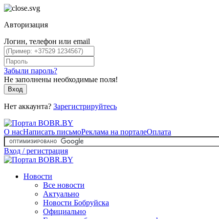
Авторизация
Логин, телефон или email
Забыли пароль?
Не заполнены необходимые поля!
Вход
Нет аккаунта?
Зарегистрируйтесь
О нас
Написать письмо
Реклама на портале
Оплата
Вход / регистрация
Новости
Все новости
Актуально
Новости Бобруйска
Официально