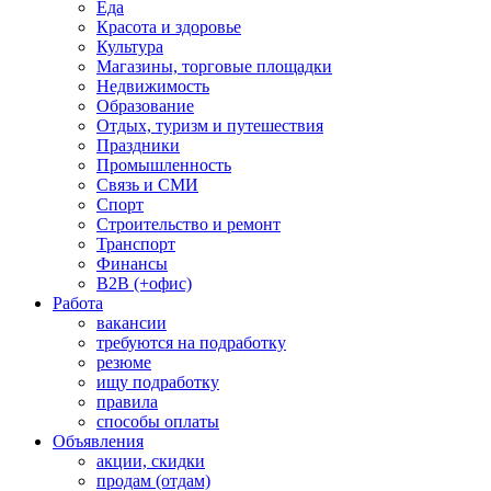
Еда
Красота и здоровье
Культура
Магазины, торговые площадки
Недвижимость
Образование
Отдых, туризм и путешествия
Праздники
Промышленность
Связь и СМИ
Спорт
Строительство и ремонт
Транспорт
Финансы
B2B (+офис)
Работа
вакансии
требуются на подработку
резюме
ищу подработку
правила
способы оплаты
Объявления
акции, скидки
продам (отдам)