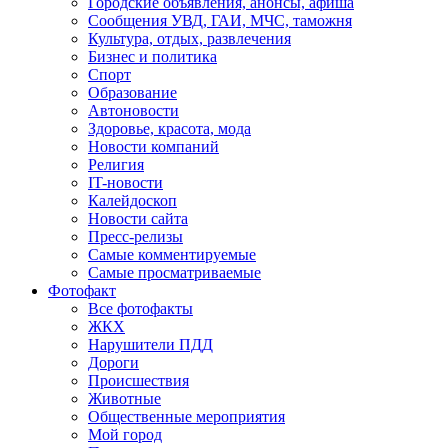
Городские объявления, анонсы, афиша
Сообщения УВД, ГАИ, МЧС, таможня
Культура, отдых, развлечения
Бизнес и политика
Спорт
Образование
Автоновости
Здоровье, красота, мода
Новости компаний
Религия
IT-новости
Калейдоскоп
Новости сайта
Пресс-релизы
Самые комментируемые
Самые просматриваемые
Фотофакт
Все фотофакты
ЖКХ
Нарушители ПДД
Дороги
Происшествия
Животные
Общественные мероприятия
Мой город