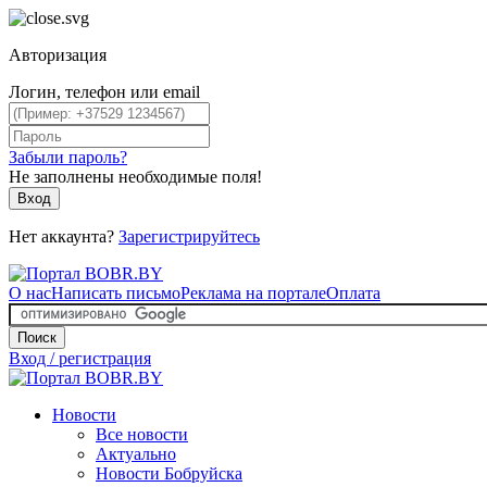
Авторизация
Логин, телефон или email
Забыли пароль?
Не заполнены необходимые поля!
Вход
Нет аккаунта?
Зарегистрируйтесь
О нас
Написать письмо
Реклама на портале
Оплата
Поиск
Вход / регистрация
Новости
Все новости
Актуально
Новости Бобруйска