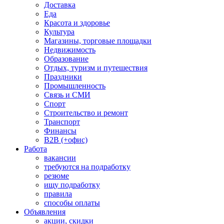
Доставка
Еда
Красота и здоровье
Культура
Магазины, торговые площадки
Недвижимость
Образование
Отдых, туризм и путешествия
Праздники
Промышленность
Связь и СМИ
Спорт
Строительство и ремонт
Транспорт
Финансы
B2B (+офис)
Работа
вакансии
требуются на подработку
резюме
ищу подработку
правила
способы оплаты
Объявления
акции, скидки