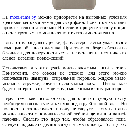
На
mobiletime.by
можно приобрести на выгодных условиях
красивый матовый чехол для смартфона. Новый он выглядит
привлекательно и стильно. Но если в процессе эксплуатации
он стал грязным, то можно очистить его самостоятельно.
Пятна от карандашей, ручки, фломастеров легко удаляются с
помощью обычного ластика. При этом он будет абсолютно
безопасен для поверхности чехла, не оставит на нем никаких
следов, царапин, повреждений.
Использовать для этих целей можно также мыльный раствор.
Приготовить его совсем не сложно. для этого можно
использовать шампунь, стиральный порошок, жидкое мыло,
мыльные стружки, средство для мытья посуды. Пятно надо
будет протереть ватным диском, смоченным в этом растворе.
Перед тем, как использовать для очистки зубную пасту,
необходимо слегка смочить чехол под струей теплой воды. Но
полностью его погружать в воду не следует. Пасту на пятно
можно нанести с помощью старой зубной щетки или ватной
палочки. Сделать это надо так, чтобы образовалась пена.
Следует подождать десять минут и смыть пасту. Если у вас