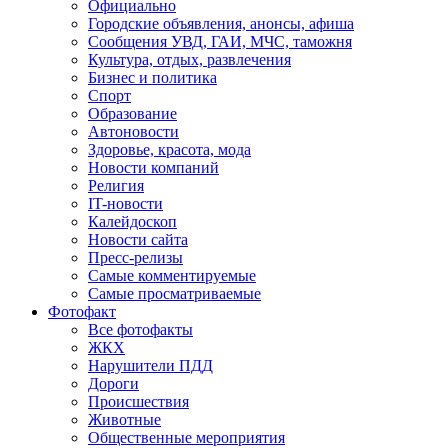
Официально
Городские объявления, анонсы, афиша
Сообщения УВД, ГАИ, МЧС, таможня
Культура, отдых, развлечения
Бизнес и политика
Спорт
Образование
Автоновости
Здоровье, красота, мода
Новости компаний
Религия
IT-новости
Калейдоскоп
Новости сайта
Пресс-релизы
Самые комментируемые
Самые просматриваемые
Фотофакт
Все фотофакты
ЖКХ
Нарушители ПДД
Дороги
Происшествия
Животные
Общественные мероприятия