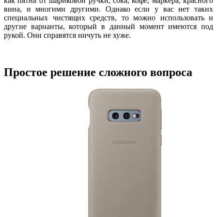
как пятна от шариковой ручки, сока, кофе, маркера, красного
вина, и многими другими. Однако если у вас нет таких
специальных чистящих средств, то можно использовать и
другие варианты, который в данный момент имеются под
рукой. Они справятся ничуть не хуже.
Простое решение сложного вопроса