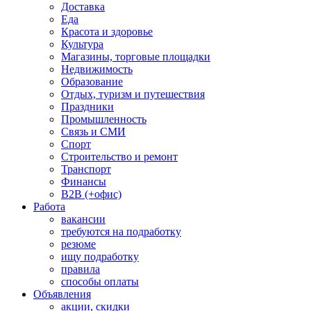
Доставка
Еда
Красота и здоровье
Культура
Магазины, торговые площадки
Недвижимость
Образование
Отдых, туризм и путешествия
Праздники
Промышленность
Связь и СМИ
Спорт
Строительство и ремонт
Транспорт
Финансы
B2B (+офис)
Работа
вакансии
требуются на подработку
резюме
ищу подработку
правила
способы оплаты
Объявления
акции, скидки