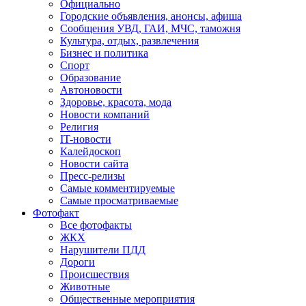
Официально
Городские объявления, анонсы, афиша
Сообщения УВД, ГАИ, МЧС, таможня
Культура, отдых, развлечения
Бизнес и политика
Спорт
Образование
Автоновости
Здоровье, красота, мода
Новости компаний
Религия
IT-новости
Калейдоскоп
Новости сайта
Пресс-релизы
Самые комментируемые
Самые просматриваемые
Фотофакт
Все фотофакты
ЖКХ
Нарушители ПДД
Дороги
Происшествия
Животные
Общественные мероприятия