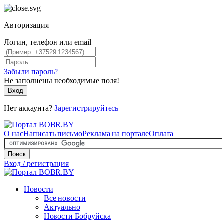
Авторизация
Логин, телефон или email
Забыли пароль?
Не заполнены необходимые поля!
Вход
Нет аккаунта?
Зарегистрируйтесь
О нас
Написать письмо
Реклама на портале
Оплата
Поиск
Вход / регистрация
Новости
Все новости
Актуально
Новости Бобруйска