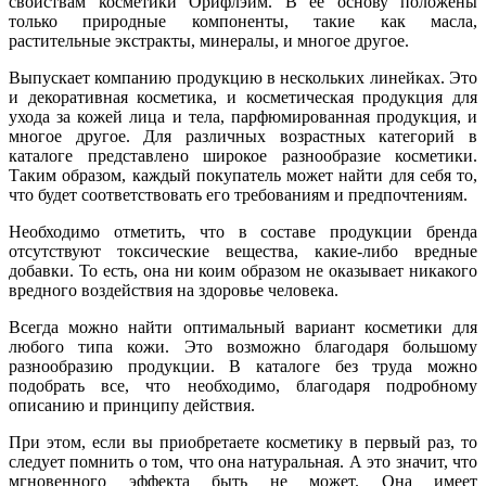
свойствам косметики Орифлэйм. В ее основу положены
только природные компоненты, такие как масла,
растительные экстракты, минералы, и многое другое.
Выпускает компанию продукцию в нескольких линейках. Это
и декоративная косметика, и косметическая продукция для
ухода за кожей лица и тела, парфюмированная продукция, и
многое другое. Для различных возрастных категорий в
каталоге представлено широкое разнообразие косметики.
Таким образом, каждый покупатель может найти для себя то,
что будет соответствовать его требованиям и предпочтениям.
Необходимо отметить, что в составе продукции бренда
отсутствуют токсические вещества, какие-либо вредные
добавки. То есть, она ни коим образом не оказывает никакого
вредного воздействия на здоровье человека.
Всегда можно найти оптимальный вариант косметики для
любого типа кожи. Это возможно благодаря большому
разнообразию продукции. В каталоге без труда можно
подобрать все, что необходимо, благодаря подробному
описанию и принципу действия.
При этом, если вы приобретаете косметику в первый раз, то
следует помнить о том, что она натуральная. А это значит, что
мгновенного эффекта быть не может. Она имеет