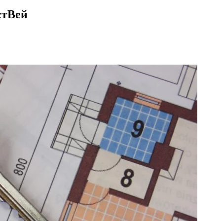
стВей