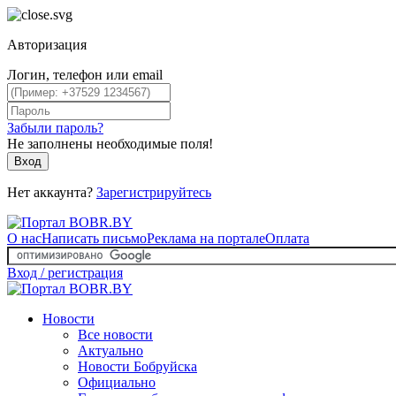
Авторизация
Логин, телефон или email
Забыли пароль?
Не заполнены необходимые поля!
Вход
Нет аккаунта?
Зарегистрируйтесь
О нас
Написать письмо
Реклама на портале
Оплата
Вход / регистрация
Новости
Все новости
Актуально
Новости Бобруйска
Официально