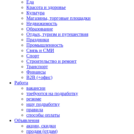
Еда
Красота и здоровье
Культура
Магазины, торговые площадки
Недвижимость
Образование
Отдых, туризм и путешествия
Праздники
Промышленность
Связь и СМИ
Спорт
Строительство и ремонт
Транспорт
Финансы
B2B (+офис)
Работа
вакансии
требуются на подработку
резюме
ищу подработку
правила
способы оплаты
Объявления
акции, скидки
продам (отдам)