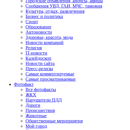
Городские объявления, анонсы, афиша
Сообщения УВД, ГАИ, МЧС, таможня
Культура, отдых, развлечения
Бизнес и политика
Спорт
Образование
Автоновости
Здоровье, красота, мода
Новости компаний
Религия
IT-новости
Калейдоскоп
Новости сайта
Пресс-релизы
Самые комментируемые
Самые просматриваемые
Фотофакт
Все фотофакты
ЖКХ
Нарушители ПДД
Дороги
Происшествия
Животные
Общественные мероприятия
Мой город