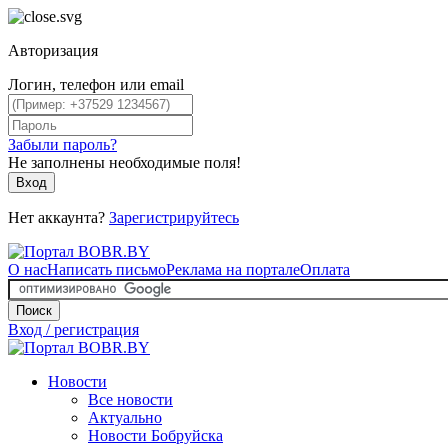
Авторизация
Логин, телефон или email
Забыли пароль?
Не заполнены необходимые поля!
Вход
Нет аккаунта?
Зарегистрируйтесь
О нас
Написать письмо
Реклама на портале
Оплата
Поиск
Вход / регистрация
Новости
Все новости
Актуально
Новости Бобруйска