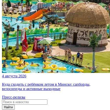
4 августа 2026
Куда сходить с ребёнком летом в Минске: сапборды,
велосипеды и активные выходные
Пресс-релизы
Найти