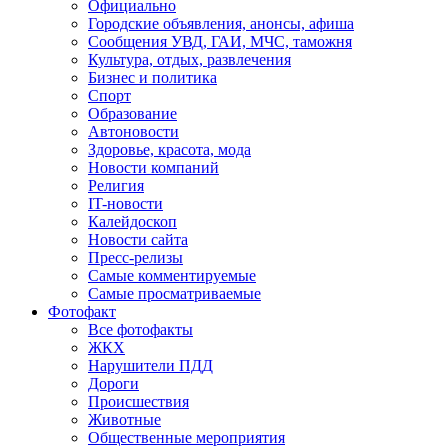
Официально
Городские объявления, анонсы, афиша
Сообщения УВД, ГАИ, МЧС, таможня
Культура, отдых, развлечения
Бизнес и политика
Спорт
Образование
Автоновости
Здоровье, красота, мода
Новости компаний
Религия
IT-новости
Калейдоскоп
Новости сайта
Пресс-релизы
Самые комментируемые
Самые просматриваемые
Фотофакт
Все фотофакты
ЖКХ
Нарушители ПДД
Дороги
Происшествия
Животные
Общественные мероприятия