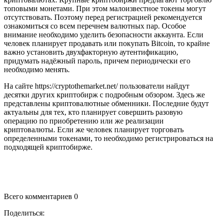
топовыми монетами. При этом малоизвестное токены могут
отсутствовать. Поэтому перед регистрацией рекомендуется
ознакомиться со всем перечнем валютных пар. Особое
внимание необходимо уделить безопасности аккаунта. Если
человек планирует продавать или покупать Bitcoin, то крайне
важно установить двухфакторную аутентификацию,
придумать надёжный пароль, причем периодически его
необходимо менять.
На сайте https://cryptothemarket.net/ пользователи найдут
десятки других криптобирж с подробным обзором. Здесь же
представлены криптовалютные обменники. Последние будут
актуальны для тех, кто планирует совершить разовую
операцию по приобретению или же реализации
криптовалюты. Если же человек планирует торговать
определенными токенами, то необходимо регистрироваться на
подходящей криптобирже.
Всего комментариев 0
Поделиться: