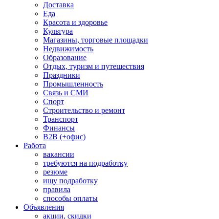
Доставка
Еда
Красота и здоровье
Культура
Магазины, торговые площадки
Недвижимость
Образование
Отдых, туризм и путешествия
Праздники
Промышленность
Связь и СМИ
Спорт
Строительство и ремонт
Транспорт
Финансы
B2B (+офис)
Работа
вакансии
требуются на подработку
резюме
ищу подработку
правила
способы оплаты
Объявления
акции, скидки