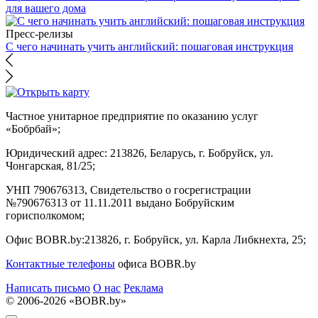
для вашего дома
Пресс-релизы
С чего начинать учить английский: пошаговая инструкция
Частное унитарное предприятие по оказанию услуг
«Бобрбай»;
Юридический адрес:
213826, Беларусь, г. Бобруйск, ул.
Чонгарская, 81/25;
УНП 790676313, Свидетельство о госрегистрации
№790676313 от 11.11.2011 выдано Бобруйским
горисполкомом;
Офис BOBR.by:
213826, г. Бобруйск, ул. Карла Либкнехта, 25;
Контактные телефоны
офиса BOBR.by
Написать письмо
О нас
Реклама
© 2006-2026 «BOBR.by»