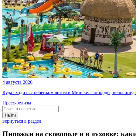
4 августа 2026
Куда сходить с ребёнком летом в Минске: сапборды, велосипе
Пресс-релизы
Найти
вернуться в раздел
Пирожки на сковороде и в духовке: как