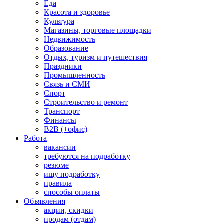
Еда
Красота и здоровье
Культура
Магазины, торговые площадки
Недвижимость
Образование
Отдых, туризм и путешествия
Праздники
Промышленность
Связь и СМИ
Спорт
Строительство и ремонт
Транспорт
Финансы
B2B (+офис)
Работа
вакансии
требуются на подработку
резюме
ищу подработку
правила
способы оплаты
Объявления
акции, скидки
продам (отдам)