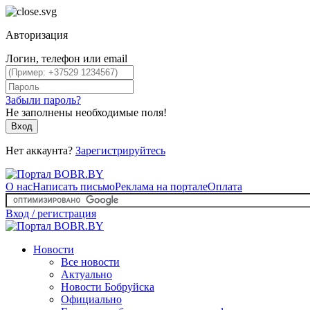
Авторизация
Логин, телефон или email
Забыли пароль?
Не заполнены необходимые поля!
Вход
Нет аккаунта?
Зарегистрируйтесь
О нас
Написать письмо
Реклама на портале
Оплата
Вход / регистрация
Новости
Все новости
Актуально
Новости Бобруйска
Официально