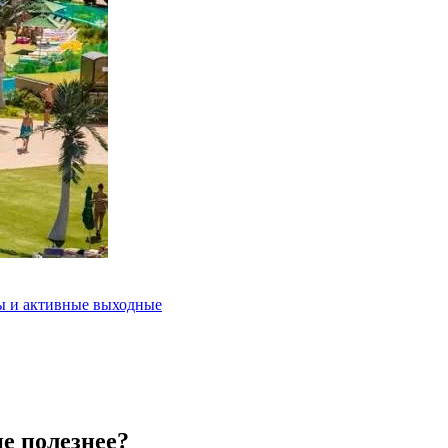
ды и активные выходные
ие полезнее?