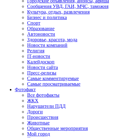
Городские объявления, анонсы, афиша
Сообщения УВД, ГАИ, МЧС, таможня
Культура, отдых, развлечения
Бизнес и политика
Спорт
Образование
Автоновости
Здоровье, красота, мода
Новости компаний
Религия
IT-новости
Калейдоскоп
Новости сайта
Пресс-релизы
Самые комментируемые
Самые просматриваемые
Фотофакт
Все фотофакты
ЖКХ
Нарушители ПДД
Дороги
Происшествия
Животные
Общественные мероприятия
Мой город