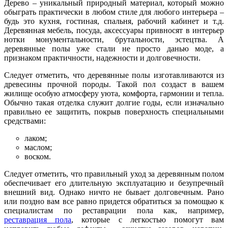
Дерево – уникальный природный материал, который можно
обыграть практически в любом стиле для любого интерьера –
будь это кухня, гостиная, спальня, рабочий кабинет и т.д.
Деревянная мебель, посуда, аксессуары привносят в интерьер
нотки монументальности, брутальности, эстецтва. А
деревянные полы уже стали не просто данью моде, а
признаком практичности, надежности и долговечности.
Следует отметить, что деревянные полы изготавливаются из
древесины прочной породы. Такой пол создаст в вашем
жилище особую атмосферу уюта, комфорта, гармонии и тепла.
Обычно такая отделка служит долгие годы, если изначально
правильно ее защитить, покрыв поверхность специальными
средствами:
лаком;
маслом;
воском.
Следует отметить, что правильный уход за деревянным полом
обеспечивает его длительную эксплуатацию и безупречный
внешний вид. Однако ничто не бывает долговечным. Рано
или поздно вам все равно придется обратиться за помощью к
специалистам по реставрации пола как, например,
реставрация пола
, которые с легкостью помогут вам