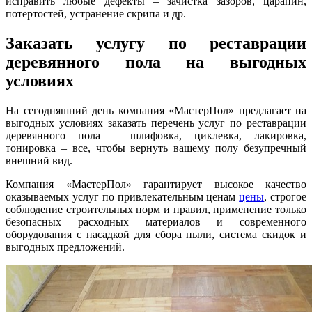
исправить любые дефекты – зачистка зазоров, царапин,
потертостей, устранение скрипа и др.
Заказать услугу по реставрации
деревянного пола на выгодных
условиях
На сегодняшний день компания «МастерПол» предлагает на
выгодных условиях заказать перечень услуг по реставрации
деревянного пола – шлифовка, циклевка, лакировка,
тонировка – все, чтобы вернуть вашему полу безупречный
внешний вид.
Компания «МастерПол» гарантирует высокое качество
оказываемых услуг по привлекательным ценам
цены
, строгое
соблюдение строительных норм и правил, применение только
безопасных расходных материалов и современного
оборудования с насадкой для сбора пыли, система скидок и
выгодных предложений.