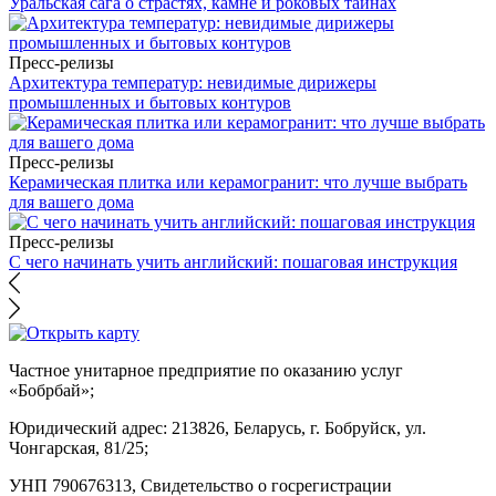
Уральская сага о страстях, камне и роковых тайнах
Пресс-релизы
Архитектура температур: невидимые дирижеры
промышленных и бытовых контуров
Пресс-релизы
Керамическая плитка или керамогранит: что лучше выбрать
для вашего дома
Пресс-релизы
С чего начинать учить английский: пошаговая инструкция
Частное унитарное предприятие по оказанию услуг
«Бобрбай»;
Юридический адрес:
213826, Беларусь, г. Бобруйск, ул.
Чонгарская, 81/25;
УНП 790676313, Свидетельство о госрегистрации