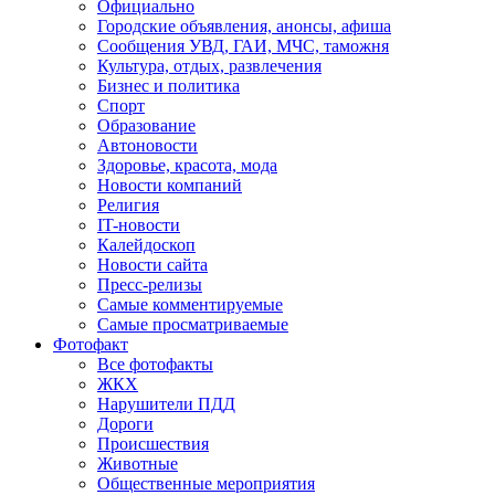
Официально
Городские объявления, анонсы, афиша
Сообщения УВД, ГАИ, МЧС, таможня
Культура, отдых, развлечения
Бизнес и политика
Спорт
Образование
Автоновости
Здоровье, красота, мода
Новости компаний
Религия
IT-новости
Калейдоскоп
Новости сайта
Пресс-релизы
Самые комментируемые
Самые просматриваемые
Фотофакт
Все фотофакты
ЖКХ
Нарушители ПДД
Дороги
Происшествия
Животные
Общественные мероприятия