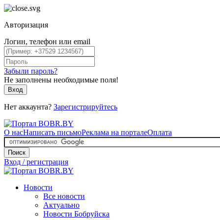
Авторизация
Логин, телефон или email
Забыли пароль?
Не заполнены необходимые поля!
Вход
Нет аккаунта?
Зарегистрируйтесь
О нас
Написать письмо
Реклама на портале
Оплата
Поиск
Вход / регистрация
Новости
Все новости
Актуально
Новости Бобруйска