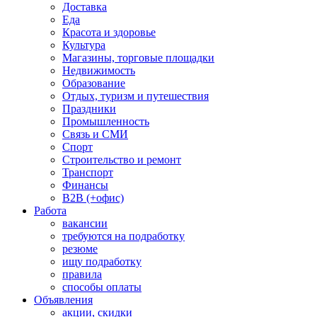
Доставка
Еда
Красота и здоровье
Культура
Магазины, торговые площадки
Недвижимость
Образование
Отдых, туризм и путешествия
Праздники
Промышленность
Связь и СМИ
Спорт
Строительство и ремонт
Транспорт
Финансы
B2B (+офис)
Работа
вакансии
требуются на подработку
резюме
ищу подработку
правила
способы оплаты
Объявления
акции, скидки