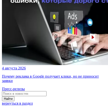
4 августа 2026
Почему реклама в Google получает клики, но не приносит
заявки
Пресс-релизы
Найти
вернуться в раздел