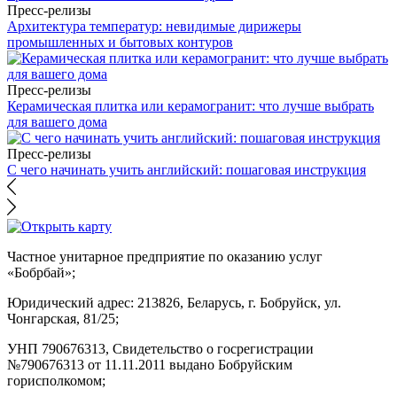
Пресс-релизы
Архитектура температур: невидимые дирижеры
промышленных и бытовых контуров
Пресс-релизы
Керамическая плитка или керамогранит: что лучше выбрать
для вашего дома
Пресс-релизы
С чего начинать учить английский: пошаговая инструкция
Частное унитарное предприятие по оказанию услуг
«Бобрбай»;
Юридический адрес:
213826, Беларусь, г. Бобруйск, ул.
Чонгарская, 81/25;
УНП 790676313, Свидетельство о госрегистрации
№790676313 от 11.11.2011 выдано Бобруйским
горисполкомом;