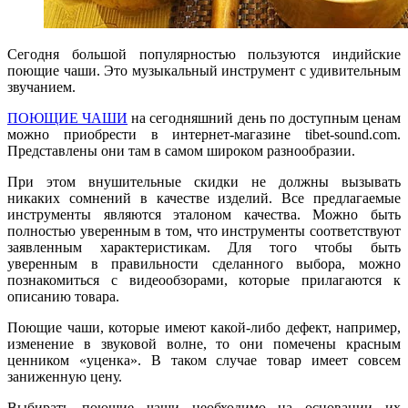
Сегодня большой популярностью пользуются индийские
поющие чаши. Это музыкальный инструмент с удивительным
звучанием.
ПОЮЩИЕ ЧАШИ
на сегодняшний день по доступным ценам
можно приобрести в интернет-магазине tibet-sound.com.
Представлены они там в самом широком разнообразии.
При этом внушительные скидки не должны вызывать
никаких сомнений в качестве изделий. Все предлагаемые
инструменты являются эталоном качества. Можно быть
полностью уверенным в том, что инструменты соответствуют
заявленным характеристикам. Для того чтобы быть
уверенным в правильности сделанного выбора, можно
познакомиться с видеообзорами, которые прилагаются к
описанию товара.
Поющие чаши, которые имеют какой-либо дефект, например,
изменение в звуковой волне, то они помечены красным
ценником «уценка». В таком случае товар имеет совсем
заниженную цену.
Выбирать поющие чаши необходимо на основании их