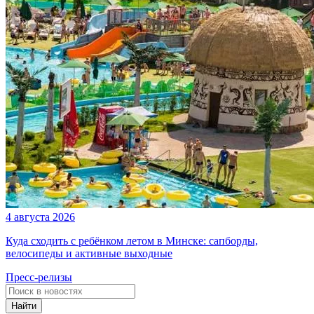
4 августа 2026
Куда сходить с ребёнком летом в Минске: сапборды,
велосипеды и активные выходные
Пресс-релизы
Найти