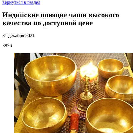
вернуться в раздел
Индийские поющие чаши высокого
качества по доступной цене
31 декабря 2021
3876