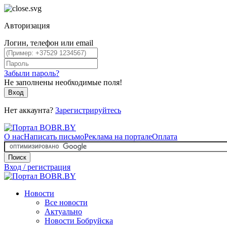
Авторизация
Логин, телефон или email
Забыли пароль?
Не заполнены необходимые поля!
Вход
Нет аккаунта?
Зарегистрируйтесь
О нас
Написать письмо
Реклама на портале
Оплата
Поиск
Вход / регистрация
Новости
Все новости
Актуально
Новости Бобруйска