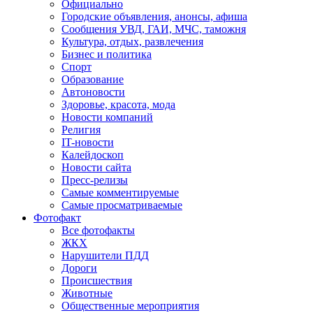
Официально
Городские объявления, анонсы, афиша
Сообщения УВД, ГАИ, МЧС, таможня
Культура, отдых, развлечения
Бизнес и политика
Спорт
Образование
Автоновости
Здоровье, красота, мода
Новости компаний
Религия
IT-новости
Калейдоскоп
Новости сайта
Пресс-релизы
Самые комментируемые
Самые просматриваемые
Фотофакт
Все фотофакты
ЖКХ
Нарушители ПДД
Дороги
Происшествия
Животные
Общественные мероприятия