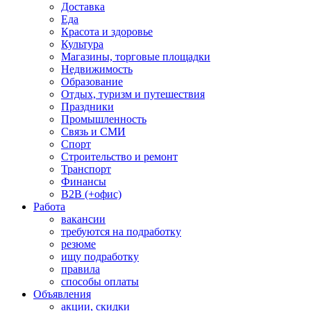
Доставка
Еда
Красота и здоровье
Культура
Магазины, торговые площадки
Недвижимость
Образование
Отдых, туризм и путешествия
Праздники
Промышленность
Связь и СМИ
Спорт
Строительство и ремонт
Транспорт
Финансы
B2B (+офис)
Работа
вакансии
требуются на подработку
резюме
ищу подработку
правила
способы оплаты
Объявления
акции, скидки