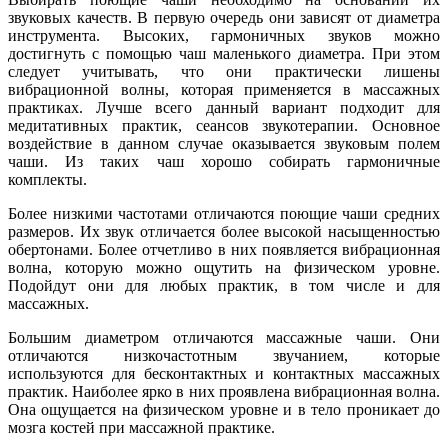
звуковых качеств. В первую очередь они зависят от диаметра
инструмента. Высоких, гармоничных звуков можно
достигнуть с помощью чаш маленького диаметра. При этом
следует учитывать, что они практически лишены
вибрационной волны, которая применяется в массажных
практиках. Лучше всего данный вариант подходит для
медитативных практик, сеансов звукотерапии. Основное
воздействие в данном случае оказывается звуковым полем
чаши. Из таких чаш хорошо собирать гармоничные
комплекты.
Более низкими частотами отличаются поющие чаши средних
размеров. Их звук отличается более высокой насыщенностью
обертонами. Более отчетливо в них появляется вибрационная
волна, которую можно ощутить на физическом уровне.
Подойдут они для любых практик, в том числе и для
массажных.
Большим диаметром отличаются массажные чаши. Они
отличаются низкочастотным звучанием, которые
используются для бесконтактных и контактных массажных
практик. Наиболее ярко в них проявлена вибрационная волна.
Она ощущается на физическом уровне и в тело проникает до
мозга костей при массажной практике.