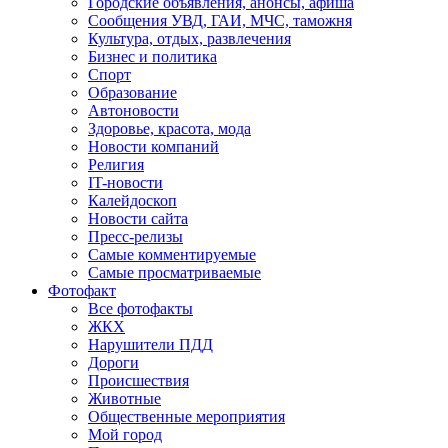
Городские объявления, анонсы, афиша
Сообщения УВД, ГАИ, МЧС, таможня
Культура, отдых, развлечения
Бизнес и политика
Спорт
Образование
Автоновости
Здоровье, красота, мода
Новости компаний
Религия
IT-новости
Калейдоскоп
Новости сайта
Пресс-релизы
Самые комментируемые
Самые просматриваемые
Фотофакт
Все фотофакты
ЖКХ
Нарушители ПДД
Дороги
Происшествия
Животные
Общественные мероприятия
Мой город