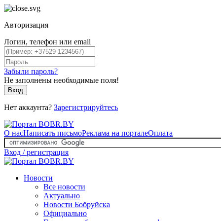
Авторизация
Логин, телефон или email
Забыли пароль?
Не заполнены необходимые поля!
Вход
Нет аккаунта?
Зарегистрируйтесь
О нас
Написать письмо
Реклама на портале
Оплата
Вход / регистрация
Новости
Все новости
Актуально
Новости Бобруйска
Официально