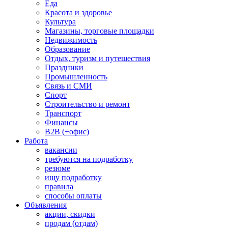
Еда
Красота и здоровье
Культура
Магазины, торговые площадки
Недвижимость
Образование
Отдых, туризм и путешествия
Праздники
Промышленность
Связь и СМИ
Спорт
Строительство и ремонт
Транспорт
Финансы
B2B (+офис)
Работа
вакансии
требуются на подработку
резюме
ищу подработку
правила
способы оплаты
Объявления
акции, скидки
продам (отдам)