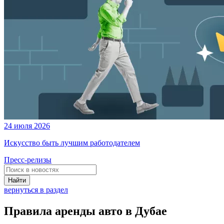
24 июля 2026
Искусство быть лучшим работодателем
Пресс-релизы
Найти
вернуться в раздел
Правила аренды авто в Дубае