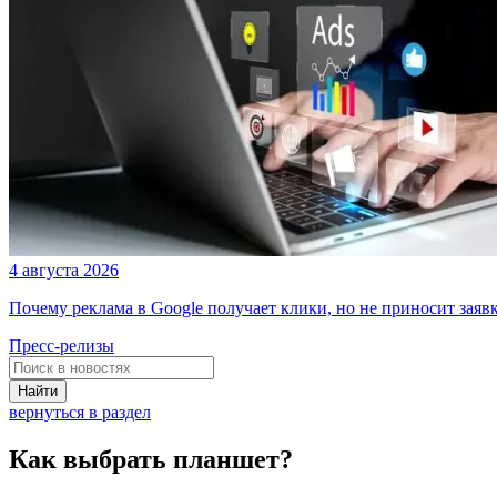
4 августа 2026
Почему реклама в Google получает клики, но не приносит заяв
Пресс-релизы
Найти
вернуться в раздел
Как выбрать планшет?