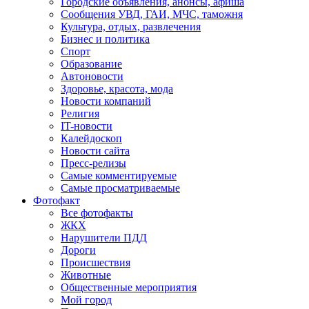
Городские объявления, анонсы, афиша
Сообщения УВД, ГАИ, МЧС, таможня
Культура, отдых, развлечения
Бизнес и политика
Спорт
Образование
Автоновости
Здоровье, красота, мода
Новости компаний
Религия
IT-новости
Калейдоскоп
Новости сайта
Пресс-релизы
Самые комментируемые
Самые просматриваемые
Фотофакт
Все фотофакты
ЖКХ
Нарушители ПДД
Дороги
Происшествия
Животные
Общественные мероприятия
Мой город