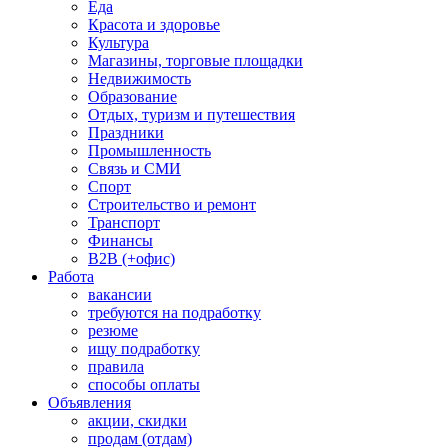
Еда
Красота и здоровье
Культура
Магазины, торговые площадки
Недвижимость
Образование
Отдых, туризм и путешествия
Праздники
Промышленность
Связь и СМИ
Спорт
Строительство и ремонт
Транспорт
Финансы
B2B (+офис)
Работа
вакансии
требуются на подработку
резюме
ищу подработку
правила
способы оплаты
Объявления
акции, скидки
продам (отдам)