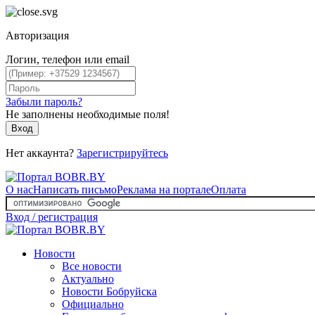
Авторизация
Логин, телефон или email
Забыли пароль?
Не заполнены необходимые поля!
Вход
Нет аккаунта?
Зарегистрируйтесь
О нас
Написать письмо
Реклама на портале
Оплата
Вход / регистрация
Новости
Все новости
Актуально
Новости Бобруйска
Официально