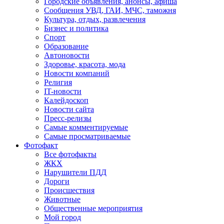
Городские объявления, анонсы, афиша
Сообщения УВД, ГАИ, МЧС, таможня
Культура, отдых, развлечения
Бизнес и политика
Спорт
Образование
Автоновости
Здоровье, красота, мода
Новости компаний
Религия
IT-новости
Калейдоскоп
Новости сайта
Пресс-релизы
Самые комментируемые
Самые просматриваемые
Фотофакт
Все фотофакты
ЖКХ
Нарушители ПДД
Дороги
Происшествия
Животные
Общественные мероприятия
Мой город