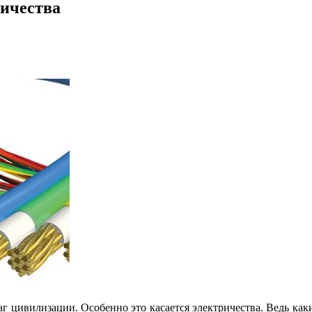
ичества
аг цивилизации. Особенно это касается электричества. Ведь как