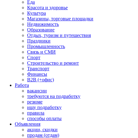
Еда
Красота и здоровье
Культура
Магазины, торговые площадки
Недвижимость
Образование
Отдых, туризм и путешествия
Праздники
Промышленность
Связь и СМИ
Спорт
Строительство и ремонт
Транспорт
Финансы
B2B (+офис)
Работа
вакансии
требуются на подработку
резюме
ищу подработку
правила
способы оплаты
Объявления
акции, скидки
продам (отдам)