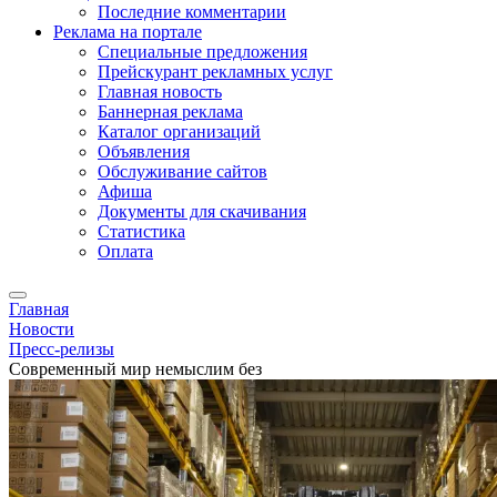
Последние комментарии
Реклама на портале
Специальные предложения
Прейскурант рекламных услуг
Главная новость
Баннерная реклама
Каталог организаций
Объявления
Обслуживание сайтов
Афиша
Документы для скачивания
Статистика
Оплата
Главная
Новости
Пресс-релизы
Современный мир немыслим без