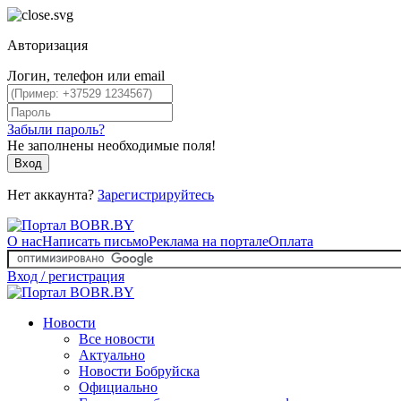
Авторизация
Логин, телефон или email
Забыли пароль?
Не заполнены необходимые поля!
Вход
Нет аккаунта?
Зарегистрируйтесь
О нас
Написать письмо
Реклама на портале
Оплата
Вход / регистрация
Новости
Все новости
Актуально
Новости Бобруйска
Официально