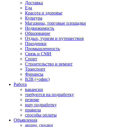
Доставка
Еда
Красота и здоровье
Культура
Магазины, торговые площадки
Недвижимость
Образование
Отдых, туризм и путешествия
Праздники
Промышленность
Связь и СМИ
Спорт
Строительство и ремонт
Транспорт
Финансы
B2B (+офис)
Работа
вакансии
требуются на подработку
резюме
ищу подработку
правила
способы оплаты
Объявления
акции, скидки