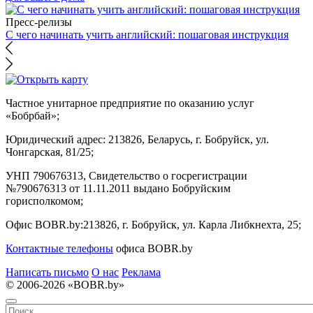
Пресс-релизы
С чего начинать учить английский: пошаговая инструкция
Частное унитарное предприятие по оказанию услуг
«Бобрбай»;
Юридический адрес:
213826, Беларусь, г. Бобруйск, ул.
Чонгарская, 81/25;
УНП 790676313, Свидетельство о госрегистрации
№790676313 от 11.11.2011 выдано Бобруйским
горисполкомом;
Офис BOBR.by:
213826, г. Бобруйск, ул. Карла Либкнехта, 25;
Контактные телефоны
офиса BOBR.by
Написать письмо
О нас
Реклама
© 2006-2026 «BOBR.by»