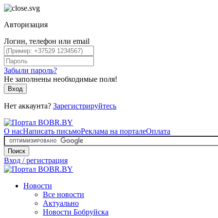
Авторизация
Логин, телефон или email
Забыли пароль?
Не заполнены необходимые поля!
Вход
Нет аккаунта?
Зарегистрируйтесь
О нас
Написать письмо
Реклама на портале
Оплата
Поиск
Вход / регистрация
Новости
Все новости
Актуально
Новости Бобруйска