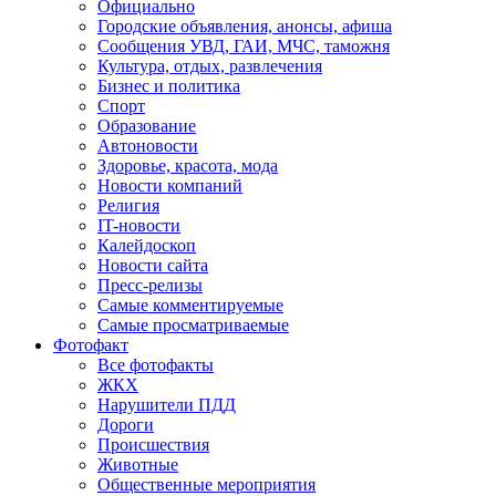
Официально
Городские объявления, анонсы, афиша
Сообщения УВД, ГАИ, МЧС, таможня
Культура, отдых, развлечения
Бизнес и политика
Спорт
Образование
Автоновости
Здоровье, красота, мода
Новости компаний
Религия
IT-новости
Калейдоскоп
Новости сайта
Пресс-релизы
Самые комментируемые
Самые просматриваемые
Фотофакт
Все фотофакты
ЖКХ
Нарушители ПДД
Дороги
Происшествия
Животные
Общественные мероприятия