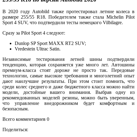
В 2020 году Autobild также протестировал летние колеса в
размере 255/55 R18. Победителем также стала Michelin Pilot
Sport 4 SUV, что подтвердили тесты немецкого Vilbilagre.
Сразу за Pilot Sport 4 следуют:
Dunlop SP Sport MAXX RT2 SUV;
Vredestein Ultrac Satin.
Независимые тестирования летней шины подтвердили
тенденцию, которая сохраняется уже много лет. Автошины
премиум-класса стоят дороже не просто так. Передовые
технологии, самые высокие требования и многолетний опыт
дают наилучшие результаты. При этом стоит помнить, что
среди колес среднего и даже бюджетного класса можно найти
модели, достойные вашего внимания. Выбрав одну из
рекомендованных моделей резины, можно быть уверенным,
что управление внедорожником будет комфортным и
безопасным.
Всего комментариев 0
Поделиться: