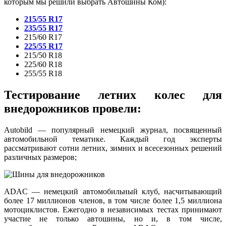
которым мы решили выбрать Автошины Ком):
215/55 R17
235/55 R17
215/60 R17
225/55 R17
215/50 R18
225/60 R18
255/55 R18
Тестирование летних колес для
внедорожников провели:
Autobild — популярный немецкий журнал, посвященный
автомобильной тематике. Каждый год эксперты
рассматривают сотни летних, зимних и всесезонных решений
различных размеров;
ADAC — немецкий автомобильный клуб, насчитывающий
более 17 миллионов членов, в том числе более 1,5 миллиона
мотоциклистов. Ежегодно в независимых тестах принимают
участие не только автошины, но и, в том числе,