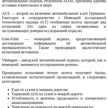
автомобильные сиденья. Результаты ADAC признаны одними
из самых влиятельных в мире;
ACE — второй по величине автомобильный клуб Германии.
Ежегодно в сотрудничестве с Немецкой ассоциацией
технического надзора (GT) отобранные колеса проходят ряд
испытаний. Это одни из самых независимых и
заслуживающих доверия исследований отрасли;
Gute-Fahrt — немецкий журнал, предоставляющий
достоверную информацию об автомобильной
промышленности. Также проводящий экологические
испытания автошины;
Vibilagare – шведский автомобильный журнал, который, как и
немецкий, занимается тестированием резины.
Прошедшие испытания летние колеса получают баллы,
установленные испытательной организацией, в следующих
категориях:
Езда по сухим и мокрым дорогам;
Тормозной путь на сухой и мокрой дороге;
Устойчивость к явлению продольного и поперечного
аквапланирования;
Поведение на поворотах на мокрой поверхности;