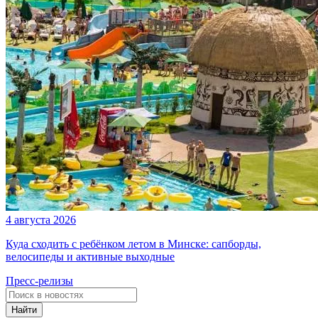
4 августа 2026
Куда сходить с ребёнком летом в Минске: сапборды,
велосипеды и активные выходные
Пресс-релизы
Найти