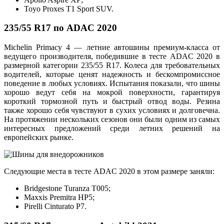
Toyo Proxes T1 Sport SUV.
235/55 R17 по ADAC 2020
Michelin Primacy 4 — летние автошины премиум-класса от
ведущего производителя, победившие в тесте ADAC 2020 в
размерной категории 235/55 R17. Колеса для требовательных
водителей, которые ценят надежность и бескомпромиссное
поведение в любых условиях. Испытания показали, что шины
хорошо ведут себя на мокрой поверхности, гарантируя
короткий тормозной путь и быстрый отвод воды. Резина
также хорошо себя чувствуют в сухих условиях и долговечна.
На протяжении нескольких сезонов они были одним из самых
интересных предложений среди летних решений на
европейских рынке.
Следующие места в тесте ADAC 2020 в этом размере заняли:
Bridgestone Turanza T005;
Maxxis Premitra HP5;
Pirelli Cinturato P7.