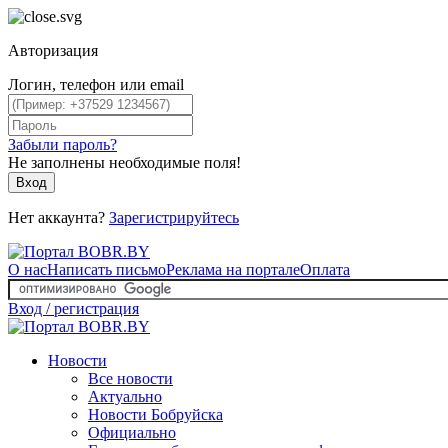
Авторизация
Логин, телефон или email
Забыли пароль?
Не заполнены необходимые поля!
Вход
Нет аккаунта?
Зарегистрируйтесь
О нас
Написать письмо
Реклама на портале
Оплата
Вход / регистрация
Новости
Все новости
Актуально
Новости Бобруйска
Официально