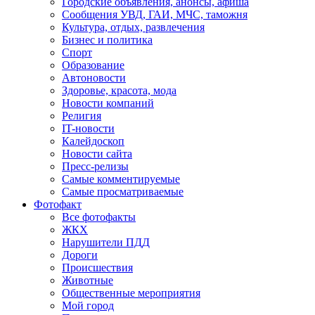
Городские объявления, анонсы, афиша
Сообщения УВД, ГАИ, МЧС, таможня
Культура, отдых, развлечения
Бизнес и политика
Спорт
Образование
Автоновости
Здоровье, красота, мода
Новости компаний
Религия
IT-новости
Калейдоскоп
Новости сайта
Пресс-релизы
Самые комментируемые
Самые просматриваемые
Фотофакт
Все фотофакты
ЖКХ
Нарушители ПДД
Дороги
Происшествия
Животные
Общественные мероприятия
Мой город