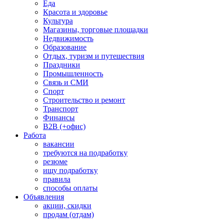
Еда
Красота и здоровье
Культура
Магазины, торговые площадки
Недвижимость
Образование
Отдых, туризм и путешествия
Праздники
Промышленность
Связь и СМИ
Спорт
Строительство и ремонт
Транспорт
Финансы
B2B (+офис)
Работа
вакансии
требуются на подработку
резюме
ищу подработку
правила
способы оплаты
Объявления
акции, скидки
продам (отдам)