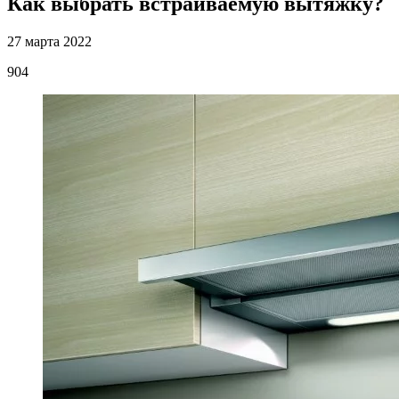
Как выбрать встраиваемую вытяжку?
27 марта 2022
904