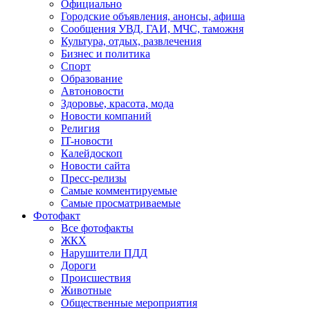
Официально
Городские объявления, анонсы, афиша
Сообщения УВД, ГАИ, МЧС, таможня
Культура, отдых, развлечения
Бизнес и политика
Спорт
Образование
Автоновости
Здоровье, красота, мода
Новости компаний
Религия
IT-новости
Калейдоскоп
Новости сайта
Пресс-релизы
Самые комментируемые
Самые просматриваемые
Фотофакт
Все фотофакты
ЖКХ
Нарушители ПДД
Дороги
Происшествия
Животные
Общественные мероприятия