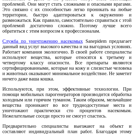
проблемой. Они могут стать сложными и опасными врагами.
Это связано с их способностью легко проникать на любые
территории, быстро адаптироваться к окружению и
размножаться. Как правило, самостоятельно справиться с этой
проблемой достаточно сложно. Поэтому лучше всего
обратиться с этим вопросом к профессионалам.
Служба по уничтожению насекомых
Sanepidem предлагает
данный вид услуг высокого качества и на выгодных условиях.
Работает компания экологично. В своей работе специалисты
используют вещества, которые относятся к третьему и
четвертому классу опасности. Все препараты являются
сертифицированными, которые на кожу и слизистые человека
и животных оказывают минимальное воздействие. Не заметит
ничего даже ваша кошка.
Используются, при этом, эффективные технологии. При
помощи мобильных парогенераторов производится обработка
холодным или горячим туманом. Таким образом, мельчайшие
вещества проникают во все труднодоступные места и
уничтожают практически сто процентов насекомым.
Нежелательные соседи просто не смогут спастись.
Предварительно специалисты выезжают на объект и
составляют индивидуальный план работ. Благодаря этому