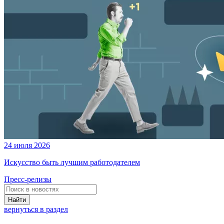
24 июля 2026
Искусство быть лучшим работодателем
Пресс-релизы
Найти
вернуться в раздел