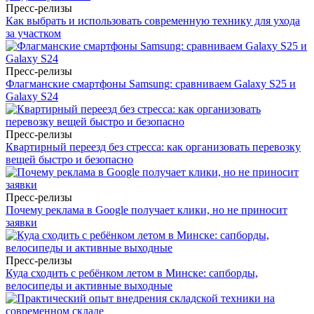
Пресс-релизы
Как выбрать и использовать современную технику для ухода
за участком
Пресс-релизы
Флагманские смартфоны Samsung: сравниваем Galaxy S25 и
Galaxy S24
Пресс-релизы
Квартирный переезд без стресса: как организовать перевозку
вещей быстро и безопасно
Пресс-релизы
Почему реклама в Google получает клики, но не приносит
заявки
Пресс-релизы
Куда сходить с ребёнком летом в Минске: сапборды,
велосипеды и активные выходные