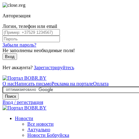
Авторизация
Логин, телефон или email
Забыли пароль?
Не заполнены необходимые поля!
Вход
Нет аккаунта?
Зарегистрируйтесь
О нас
Написать письмо
Реклама на портале
Оплата
Поиск
Вход / регистрация
Новости
Все новости
Актуально
Новости Бобруйска