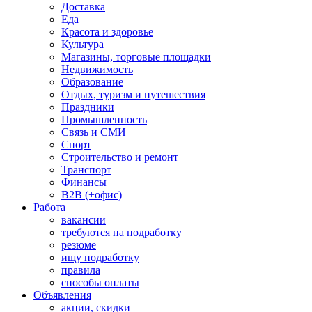
Доставка
Еда
Красота и здоровье
Культура
Магазины, торговые площадки
Недвижимость
Образование
Отдых, туризм и путешествия
Праздники
Промышленность
Связь и СМИ
Спорт
Строительство и ремонт
Транспорт
Финансы
B2B (+офис)
Работа
вакансии
требуются на подработку
резюме
ищу подработку
правила
способы оплаты
Объявления
акции, скидки