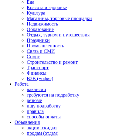
Еда
Красота и здоровье
Культура
Магазины, торговые площадки
Недвижимость
Образование
Отдых, туризм и путешествия
Праздники
Промышленность
Связь и СМИ
Спорт
Строительство и ремонт
Транспорт
Финансы
B2B (+офис)
Работа
вакансии
требуются на подработку
резюме
ищу подработку
правила
способы оплаты
Объявления
акции, скидки
продам (отдам)