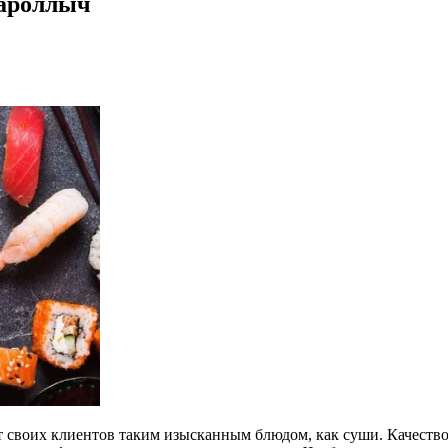
кароллыч
 своих клиентов таким изысканным блюдом, как суши. Качество 