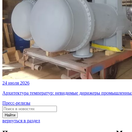
24 июля 2026
Архитектура температур: невидимые дирижеры промышленных
Пресс-релизы
Найти
вернуться в раздел