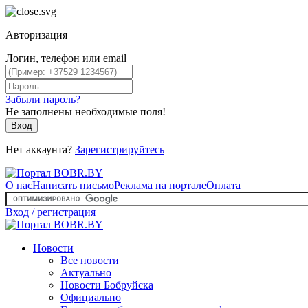
Авторизация
Логин, телефон или email
Забыли пароль?
Не заполнены необходимые поля!
Вход
Нет аккаунта?
Зарегистрируйтесь
О нас
Написать письмо
Реклама на портале
Оплата
Вход / регистрация
Новости
Все новости
Актуально
Новости Бобруйска
Официально