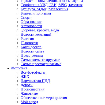
Городские объявления, анонсы, афиша
Сообщения УВД, ГАИ, МЧС, таможня
Культура, отдых, развлечения
Бизнес и политика
Спорт
Образование
Автоновости
Здоровье, красота, мода
Новости компаний
Религия
IT-новости
Калейдоскоп
Новости сайта
Пресс-релизы
Самые комментируемые
Самые просматриваемые
Фотофакт
Все фотофакты
ЖКХ
Нарушители ПДД
Дороги
Происшествия
Животные
Общественные мероприятия
Мой город