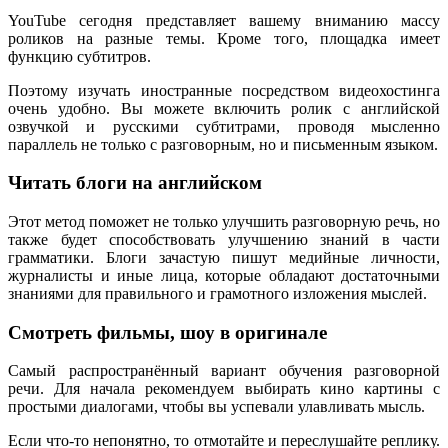
YouTube сегодня представляет вашему вниманию массу
роликов на разные темы. Кроме того, площадка имеет
функцию субтитров.
Поэтому изучать иностранные посредством видеохостинга
очень удобно. Вы можете включить ролик с английской
озвучкой и русскими субтитрами, проводя мысленно
параллель не только с разговорным, но и письменным языком.
Читать блоги на английском
Этот метод поможет не только улучшить разговорную речь, но
также будет способствовать улучшению знаний в части
грамматики. Блоги зачастую пишут медийные личности,
журналисты и иные лица, которые обладают достаточными
знаниями для правильного и грамотного изложения мыслей.
Смотреть фильмы, шоу в оригинале
Самый распространённый вариант обучения разговорной
речи. Для начала рекомендуем выбирать кино картины с
простыми диалогами, чтобы вы успевали улавливать мысль.
Если что-то непонятно, то отмотайте и переслушайте реплику.