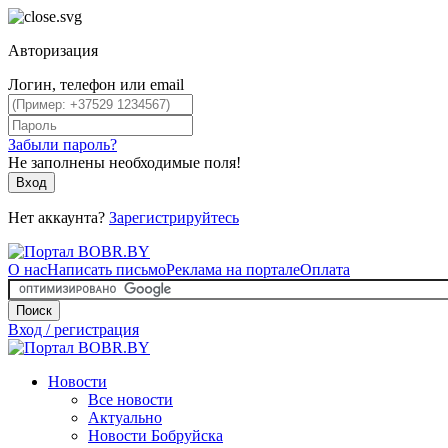
Авторизация
Логин, телефон или email
Забыли пароль?
Не заполнены необходимые поля!
Вход
Нет аккаунта?
Зарегистрируйтесь
О нас
Написать письмо
Реклама на портале
Оплата
Поиск
Вход / регистрация
Новости
Все новости
Актуально
Новости Бобруйска