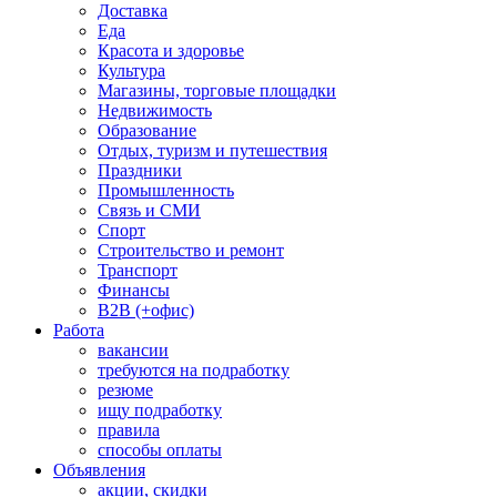
Доставка
Еда
Красота и здоровье
Культура
Магазины, торговые площадки
Недвижимость
Образование
Отдых, туризм и путешествия
Праздники
Промышленность
Связь и СМИ
Спорт
Строительство и ремонт
Транспорт
Финансы
B2B (+офис)
Работа
вакансии
требуются на подработку
резюме
ищу подработку
правила
способы оплаты
Объявления
акции, скидки