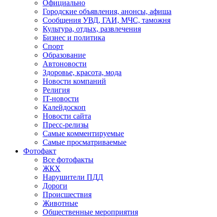
Официально
Городские объявления, анонсы, афиша
Сообщения УВД, ГАИ, МЧС, таможня
Культура, отдых, развлечения
Бизнес и политика
Спорт
Образование
Автоновости
Здоровье, красота, мода
Новости компаний
Религия
IT-новости
Калейдоскоп
Новости сайта
Пресс-релизы
Самые комментируемые
Самые просматриваемые
Фотофакт
Все фотофакты
ЖКХ
Нарушители ПДД
Дороги
Происшествия
Животные
Общественные мероприятия