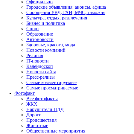
Официально
Городские объявления, анонсы, афиша
Сообщения УВД, ГАИ, МЧС, таможня
Культура, отдых, развлечения
Бизнес и политика
Спорт
Образование
Автоновости
Здоровье, красота, мода
Новости компаний
Религия
IT-новости
Калейдоскоп
Новости сайта
Пресс-релизы
Самые комментируемые
Самые просматриваемые
Фотофакт
Все фотофакты
ЖКХ
Нарушители ПДД
Дороги
Происшествия
Животные
Общественные мероприятия