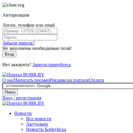
Авторизация
Логин, телефон или email
Забыли пароль?
Не заполнены необходимые поля!
Вход
Нет аккаунта?
Зарегистрируйтесь
О нас
Написать письмо
Реклама на портале
Оплата
Поиск
Вход / регистрация
Новости
Все новости
Актуально
Новости Бобруйска