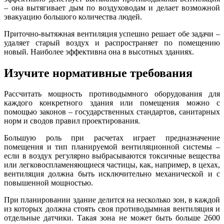
– она вытягивает дым по воздуховодам и делает возможной
эвакуацию большого количества людей.
Приточно-вытяжная вентиляция успешно решает обе задачи –
удаляет старый воздух и распространяет по помещению
новый. Наиболее эффективна она в высотных зданиях.
Изучите нормативные требования
Рассчитать мощность противодымного оборудования для
каждого конкретного здания или помещения можно с
помощью законов – государственных стандартов, санитарных
норм и сводов правил проектирования.
Большую роль при расчетах играет предназначение
помещения и тип планируемой вентиляционной системы –
если в воздух регулярно выбрасываются токсичные вещества
или легковоспламеняющиеся частицы, как, например, в цехах,
вентиляция должна быть исключительно механической и с
повышенной мощностью.
При планировании здание делится на несколько зон, в каждой
из которых должна стоять своя противодымная вентиляция и
отдельные датчики. Такая зона не может быть больше 2600