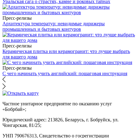
Уральская сага о страстях, камне и роковых тайнах
Пресс-релизы
Архитектура температур: невидимые дирижеры
промышленных и бытовых контуров
Пресс-релизы
Керамическая плитка или керамогранит: что лучше выбрать
для вашего дома
Пресс-релизы
С чего начинать учить английский: пошаговая инструкция
Частное унитарное предприятие по оказанию услуг
«Бобрбай»;
Юридический адрес:
213826, Беларусь, г. Бобруйск, ул.
Чонгарская, 81/25;
УНП 790676313, Свидетельство о госрегистрации