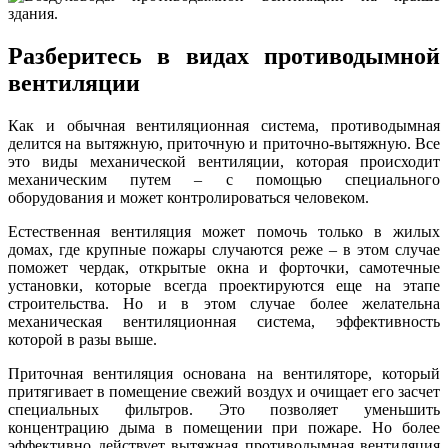
Разберитесь в видах противодымной
вентиляции
Как и обычная вентиляционная система, противодымная
делится на вытяжную, приточную и приточно-вытяжную. Все
это виды механической вентиляции, которая происходит
механическим путем – с помощью специального
оборудования и может контролироваться человеком.
Естественная вентиляция может помочь только в жилых
домах, где крупные пожары случаются реже – в этом случае
поможет чердак, открытые окна и форточки, самотечные
установки, которые всегда проектируются еще на этапе
строительства. Но и в этом случае более желательна
механическая вентиляционная система, эффективность
которой в разы выше.
Приточная вентиляция основана на вентиляторе, который
притягивает в помещение свежий воздух и очищает его засчет
специальных фильтров. Это позволяет уменьшить
концентрацию дыма в помещении при пожаре. Но более
эффективно действует вытяжная противодымная вентиляция