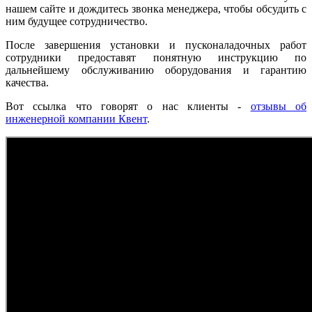
нашем сайте и дождитесь звонка менеджера, чтобы обсудить с
ним будущее сотрудничество.
После завершения установки и пусконаладочных работ
сотрудники предоставят понятную инструкцию по
дальнейшему обслуживанию оборудования и гарантию
качества.
Вот ссылка что говорят о нас клиенты -
отзывы об
инженерной компании Квент
.