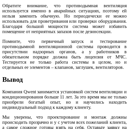
Обратите внимание, что противодымная вентиляция
используется именно в аварийных ситуациях, поэтому ей
нельзя заменить обычную. Но периодически ее можно
использовать для проветривания или проверки оборудования.
Благодаря большой мощности система может избавить
помещение от неприятных запахов после дезинсекции.
Помните, что первичный запуск и тестирование
противодымной вентиляционной системы проводится в
присутствии надзорных органов, а у работников в
обязательном порядке должна быть лицензия от МЧС.
Тестируется не только работа системы в целом, но и
отдельных ее элементов – клапанов, заглушек, вентиляторов.
Вывод
Компания Qwent занимается установкой систем вентиляции и
кондиционирования больше 11 лет. За это время мы не только
приобрели богатый опыт, но и научились находить
индивидуальный подход к каждому клиенту.
Мы уверены, что проектирование и монтаж должны
происходить прозрачно и у с учетом всех пожеланий клиента,
а самое сложное готовы взять на себя. Оставьте заявку на