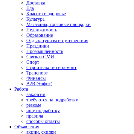
Доставка
Еда
Красота и здоровье
Культура
Магазины, торговые площадки
Недвижимость
Образование
Отдых, туризм и путешествия
Праздники
Промышленность
Связь и СМИ
Спорт
Строительство и ремонт
Транспорт
Финансы
B2B (+офис)
Работа
вакансии
требуются на подработку
резюме
ищу подработку
правила
способы оплаты
Объявления
акции, скидки