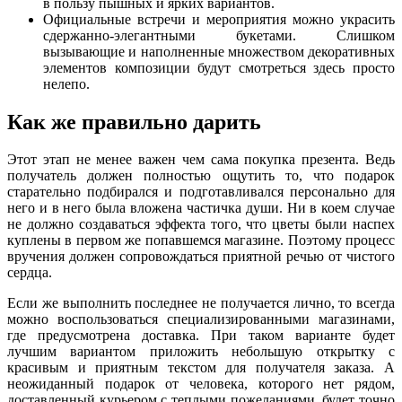
в пользу пышных и ярких вариантов.
Официальные встречи и мероприятия можно украсить
сдержанно-элегантными букетами. Слишком
вызывающие и наполненные множеством декоративных
элементов композиции будут смотреться здесь просто
нелепо.
Как же правильно дарить
Этот этап не менее важен чем сама покупка презента. Ведь
получатель должен полностью ощутить то, что подарок
старательно подбирался и подготавливался персонально для
него и в него была вложена частичка души. Ни в коем случае
не должно создаваться эффекта того, что цветы были наспех
куплены в первом же попавшемся магазине. Поэтому процесс
вручения должен сопровождаться приятной речью от чистого
сердца.
Если же выполнить последнее не получается лично, то всегда
можно воспользоваться специализированными магазинами,
где предусмотрена доставка. При таком варианте будет
лучшим вариантом приложить небольшую открытку с
красивым и приятным текстом для получателя заказа. А
неожиданный подарок от человека, которого нет рядом,
доставленный курьером с теплыми пожеланиями, будет точно