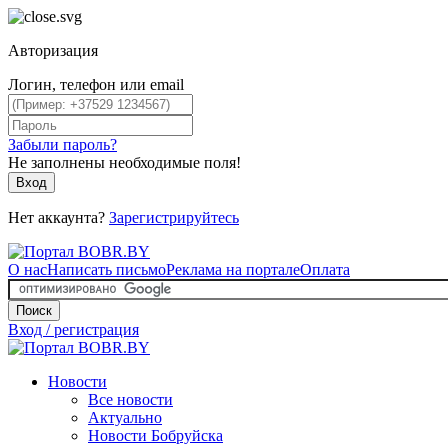
Авторизация
Логин, телефон или email
Забыли пароль?
Не заполнены необходимые поля!
Вход
Нет аккаунта?
Зарегистрируйтесь
О нас
Написать письмо
Реклама на портале
Оплата
Поиск
Вход / регистрация
Новости
Все новости
Актуально
Новости Бобруйска