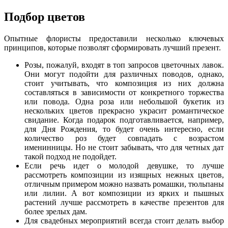
Подбор цветов
Опытные флористы предоставили несколько ключевых
принципов, которые позволят сформировать лучший презент.
Розы, пожалуй, входят в топ запросов цветочных лавок.
Они могут подойти для различных поводов, однако,
стоит учитывать, что композиция из них должна
составляться в зависимости от конкретного торжества
или повода. Одна роза или небольшой букетик из
нескольких цветов прекрасно украсит романтическое
свидание. Когда подарок подготавливается, например,
для Дня Рождения, то будет очень интересно, если
количество роз будет совпадать с возрастом
именинницы. Но не стоит забывать, что для четных дат
такой подход не подойдет.
Если речь идет о молодой девушке, то лучше
рассмотреть композиции из изящных нежных цветов,
отличным примером можно назвать ромашки, тюльпаны
или лилии. А вот композиции из ярких и пышных
растений лучше рассмотреть в качестве презентов для
более зрелых дам.
Для свадебных мероприятий всегда стоит делать выбор