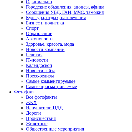
Официально
Городские объявления, анонсы, афиша
Сообщения УВД, ГАИ, МЧС, таможня
Культура, отдых, развлечения
Бизнес и политика
Спорт
Образование
Автоновости
Здоровье, красота, мода
Новости компаний
Религия
IT-новости
Калейдоскоп
Новости сайта
Пресс-релизы
Самые комментируемые
Самые просматриваемые
Фотофакт
Все фотофакты
ЖКХ
Нарушители ПДД
Дороги
Происшествия
Животные
Общественные мероприятия