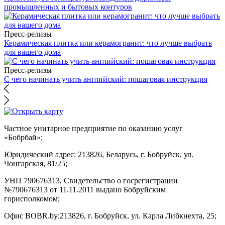
промышленных и бытовых контуров
Пресс-релизы
Керамическая плитка или керамогранит: что лучше выбрать
для вашего дома
Пресс-релизы
С чего начинать учить английский: пошаговая инструкция
Частное унитарное предприятие по оказанию услуг
«Бобрбай»;
Юридический адрес:
213826, Беларусь, г. Бобруйск, ул.
Чонгарская, 81/25;
УНП 790676313, Свидетельство о госрегистрации
№790676313 от 11.11.2011 выдано Бобруйским
горисполкомом;
Офис BOBR.by:
213826, г. Бобруйск, ул. Карла Либкнехта, 25;