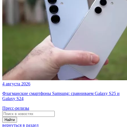
4 августа 2026
Флагманские смартфоны Samsung: сравниваем Galaxy S25 и
Galaxy S24
Пресс-релизы
Найти
вернуться в раздел