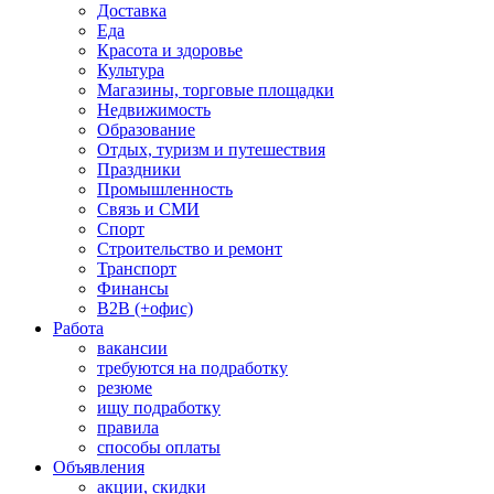
Доставка
Еда
Красота и здоровье
Культура
Магазины, торговые площадки
Недвижимость
Образование
Отдых, туризм и путешествия
Праздники
Промышленность
Связь и СМИ
Спорт
Строительство и ремонт
Транспорт
Финансы
B2B (+офис)
Работа
вакансии
требуются на подработку
резюме
ищу подработку
правила
способы оплаты
Объявления
акции, скидки