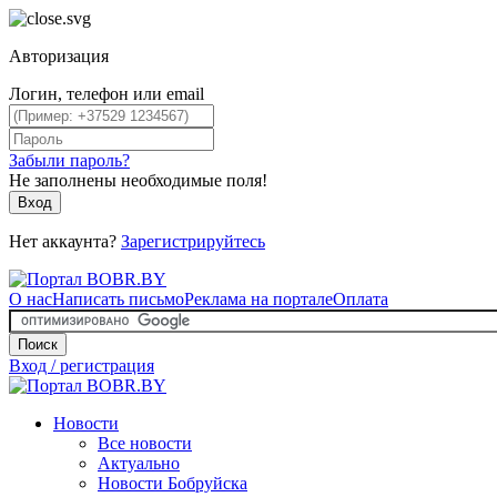
Авторизация
Логин, телефон или email
Забыли пароль?
Не заполнены необходимые поля!
Вход
Нет аккаунта?
Зарегистрируйтесь
О нас
Написать письмо
Реклама на портале
Оплата
Поиск
Вход / регистрация
Новости
Все новости
Актуально
Новости Бобруйска