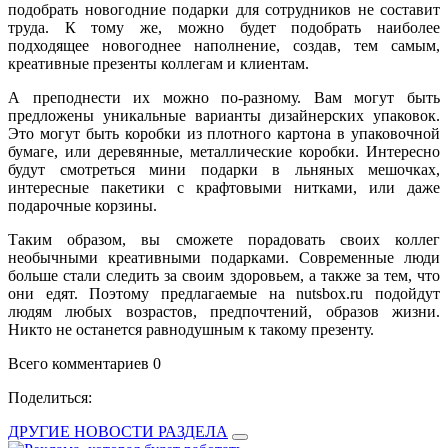
подобрать новогодние подарки для сотрудников не составит
труда. К тому же, можно будет подобрать наиболее
подходящее новогоднее наполнение, создав, тем самым,
креативные презенты коллегам и клиентам.
А преподнести их можно по-разному. Вам могут быть
предложены уникальные варианты дизайнерских упаковок.
Это могут быть коробки из плотного картона в упаковочной
бумаге, или деревянные, металлические коробки. Интересно
будут смотреться мини подарки в льняных мешочках,
интересные пакетики с крафтовыми нитками, или даже
подарочные корзины.
Таким образом, вы сможете порадовать своих коллег
необычными креативными подарками. Современные люди
больше стали следить за своим здоровьем, а также за тем, что
они едят. Поэтому предлагаемые на nutsbox.ru подойдут
людям любых возрастов, предпочтений, образов жизни.
Никто не останется равнодушным к такому презенту.
Всего комментариев 0
Поделиться:
ДРУГИЕ НОВОСТИ РАЗДЕЛА