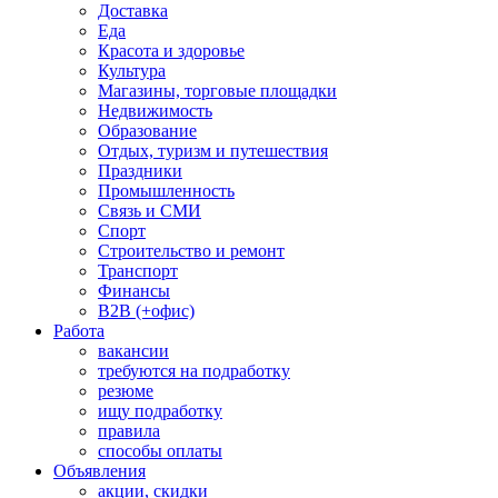
Доставка
Еда
Красота и здоровье
Культура
Магазины, торговые площадки
Недвижимость
Образование
Отдых, туризм и путешествия
Праздники
Промышленность
Связь и СМИ
Спорт
Строительство и ремонт
Транспорт
Финансы
B2B (+офис)
Работа
вакансии
требуются на подработку
резюме
ищу подработку
правила
способы оплаты
Объявления
акции, скидки