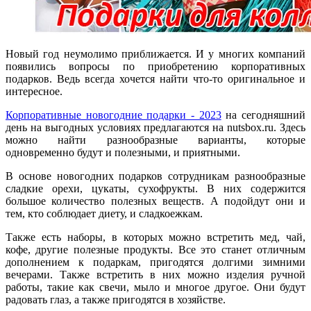
Новый год неумолимо приближается. И у многих компаний
появились вопросы по приобретению корпоративных
подарков. Ведь всегда хочется найти что-то оригинальное и
интересное.
Корпоративные новогодние подарки - 2023
на сегодняшний
день на выгодных условиях предлагаются на nutsbox.ru. Здесь
можно найти разнообразные варианты, которые
одновременно будут и полезными, и приятными.
В основе новогодних подарков сотрудникам разнообразные
сладкие орехи, цукаты, сухофрукты. В них содержится
большое количество полезных веществ. А подойдут они и
тем, кто соблюдает диету, и сладкоежкам.
Также есть наборы, в которых можно встретить мед, чай,
кофе, другие полезные продукты. Все это станет отличным
дополнением к подаркам, пригодятся долгими зимними
вечерами. Также встретить в них можно изделия ручной
работы, такие как свечи, мыло и многое другое. Они будут
радовать глаз, а также пригодятся в хозяйстве.