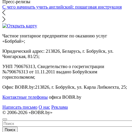
Пресс-релизы
С чего начинать учить английский: пошаговая инструкция
Частное унитарное предприятие по оказанию услуг
«Бобрбай»;
Юридический адрес:
213826, Беларусь, г. Бобруйск, ул.
Чонгарская, 81/25;
УНП 790676313, Свидетельство о госрегистрации
№790676313 от 11.11.2011 выдано Бобруйским
горисполкомом;
Офис BOBR.by:
213826, г. Бобруйск, ул. Карла Либкнехта, 25;
Контактные телефоны
офиса BOBR.by
Написать письмо
О нас
Реклама
© 2006-2026 «BOBR.by»
Поиск