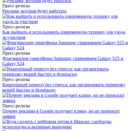
Пресс-релизы
Реклама, которая будет работать
Пресс-релизы
Как выбрать и использовать современную технику для ухода
за участком
Пресс-релизы
Флагманские смартфоны Samsung: сравниваем Galaxy S25 и
Galaxy S24
Пресс-релизы
Квартирный переезд без стресса: как организовать перевозку
вещей быстро и безопасно
Пресс-релизы
Почему реклама в Google получает клики, но не приносит
заявки