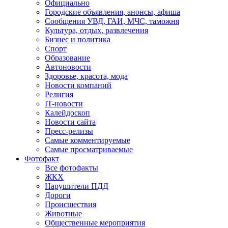
Официально
Городские объявления, анонсы, афиша
Сообщения УВД, ГАИ, МЧС, таможня
Культура, отдых, развлечения
Бизнес и политика
Спорт
Образование
Автоновости
Здоровье, красота, мода
Новости компаний
Религия
IT-новости
Калейдоскоп
Новости сайта
Пресс-релизы
Самые комментируемые
Самые просматриваемые
Фотофакт
Все фотофакты
ЖКХ
Нарушители ПДД
Дороги
Происшествия
Животные
Общественные мероприятия