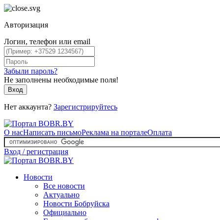
Авторизация
Логин, телефон или email
Забыли пароль?
Не заполнены необходимые поля!
Вход
Нет аккаунта?
Зарегистрируйтесь
О нас
Написать письмо
Реклама на портале
Оплата
Вход / регистрация
Новости
Все новости
Актуально
Новости Бобруйска
Официально