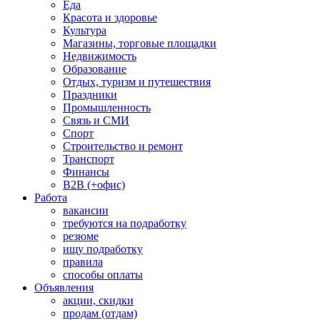
Еда
Красота и здоровье
Культура
Магазины, торговые площадки
Недвижимость
Образование
Отдых, туризм и путешествия
Праздники
Промышленность
Связь и СМИ
Спорт
Строительство и ремонт
Транспорт
Финансы
B2B (+офис)
Работа
вакансии
требуются на подработку
резюме
ищу подработку
правила
способы оплаты
Объявления
акции, скидки
продам (отдам)