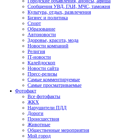
Городские объявления, анонсы, афиша
Сообщения УВД, ГАИ, МЧС, таможня
Культура, отдых, развлечения
Бизнес и политика
Спорт
Образование
Автоновости
Здоровье, красота, мода
Новости компаний
Религия
IT-новости
Калейдоскоп
Новости сайта
Пресс-релизы
Самые комментируемые
Самые просматриваемые
Фотофакт
Все фотофакты
ЖКХ
Нарушители ПДД
Дороги
Происшествия
Животные
Общественные мероприятия
Мой город