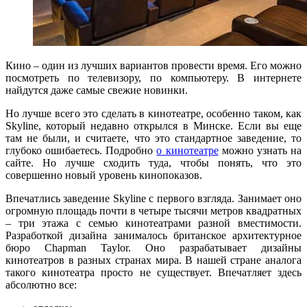
Кино – один из лучших вариантов провести время. Его можно
посмотреть по телевизору, по компьютеру. В интернете
найдутся даже самые свежие новинки.
Но лучше всего это сделать в кинотеатре, особенно таком, как
Skyline, который недавно открылся в Минске. Если вы еще
там не были, и считаете, что это стандартное заведение, то
глубоко ошибаетесь. Подробно
о кинотеатре
можно узнать на
сайте. Но лучше сходить туда, чтобы понять, что это
совершенно новый уровень кинопоказов.
Впечатлись заведение Skyline с первого взгляда. Занимает оно
огромную площадь почти в четыре тысячи метров квадратных
– три этажа с семью кинотеатрами разной вместимости.
Разработкой дизайна занималось британское архитектурное
бюро Chapman Taylor. Оно разрабатывает дизайны
кинотеатров в разных странах мира. В нашей стране аналога
такого кинотеатра просто не существует. Впечатляет здесь
абсолютно все: