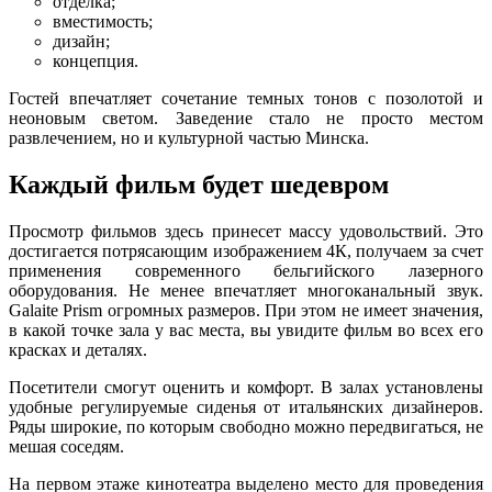
отделка;
вместимость;
дизайн;
концепция.
Гостей впечатляет сочетание темных тонов с позолотой и
неоновым светом. Заведение стало не просто местом
развлечением, но и культурной частью Минска.
Каждый фильм будет шедевром
Просмотр фильмов здесь принесет массу удовольствий. Это
достигается потрясающим изображением 4К, получаем за счет
применения современного бельгийского лазерного
оборудования. Не менее впечатляет многоканальный звук.
Galaite Prism огромных размеров. При этом не имеет значения,
в какой точке зала у вас места, вы увидите фильм во всех его
красках и деталях.
Посетители смогут оценить и комфорт. В залах установлены
удобные регулируемые сиденья от итальянских дизайнеров.
Ряды широкие, по которым свободно можно передвигаться, не
мешая соседям.
На первом этаже кинотеатра выделено место для проведения