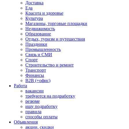
Доставка
Еда
Красота и здоровье
Культура
Магазины, торговые площадки
Недвижимость
Образование
Отдых, туризм и путешествия
Праздники
Промышленность
Связь и СМИ
Спорт
Строительство и ремонт
Транспорт
Финансы
B2B (+офис)
Работа
вакансии
требуются на подработку
резюме
ищу подработку
правила
способы оплаты
Объявления
акции, скидки