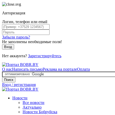
Авторизация
Логин, телефон или email
Забыли пароль?
Не заполнены необходимые поля!
Вход
Нет аккаунта?
Зарегистрируйтесь
О нас
Написать письмо
Реклама на портале
Оплата
Поиск
Вход / регистрация
Новости
Все новости
Актуально
Новости Бобруйска