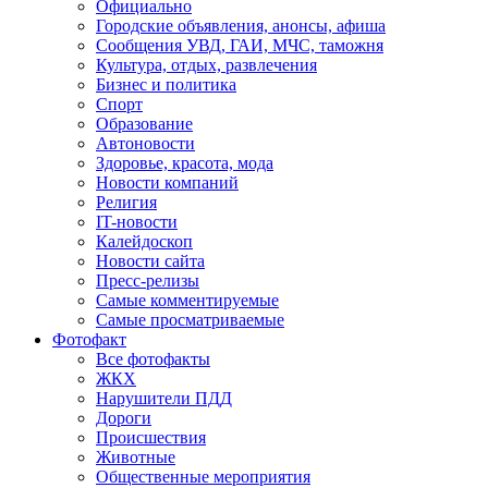
Официально
Городские объявления, анонсы, афиша
Сообщения УВД, ГАИ, МЧС, таможня
Культура, отдых, развлечения
Бизнес и политика
Спорт
Образование
Автоновости
Здоровье, красота, мода
Новости компаний
Религия
IT-новости
Калейдоскоп
Новости сайта
Пресс-релизы
Самые комментируемые
Самые просматриваемые
Фотофакт
Все фотофакты
ЖКХ
Нарушители ПДД
Дороги
Происшествия
Животные
Общественные мероприятия