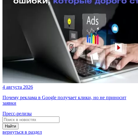
4 августа 2026
Почему реклама в Google получает клики, но не приносит
заявки
Пресс-релизы
Найти
вернуться в раздел