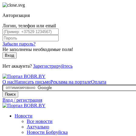
Авторизация
Логин, телефон или email
Забыли пароль?
Не заполнены необходимые поля!
Вход
Нет аккаунта?
Зарегистрируйтесь
О нас
Написать письмо
Реклама на портале
Оплата
Поиск
Вход / регистрация
Новости
Все новости
Актуально
Новости Бобруйска