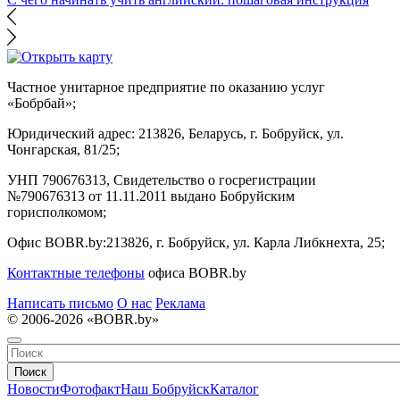
Частное унитарное предприятие по оказанию услуг
«Бобрбай»;
Юридический адрес:
213826, Беларусь, г. Бобруйск, ул.
Чонгарская, 81/25;
УНП 790676313, Свидетельство о госрегистрации
№790676313 от 11.11.2011 выдано Бобруйским
горисполкомом;
Офис BOBR.by:
213826, г. Бобруйск, ул. Карла Либкнехта, 25;
Контактные телефоны
офиса BOBR.by
Написать письмо
О нас
Реклама
© 2006-2026 «BOBR.by»
Поиск
Новости
Фотофакт
Наш Бобруйск
Каталог