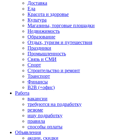
Доставка
Еда
Красота и здоровье
Культура
Магазины, торговые площадки
Недвижимость
Образование
Отдых, туризм и путешествия
Праздники
Промышленность
Связь и СМИ
Спорт
Строительство и ремонт
Транспорт
Финансы
B2B (+офис)
Работа
вакансии
требуются на подработку
резюме
ищу подработку
правила
способы оплаты
Объявления
акции, скидки