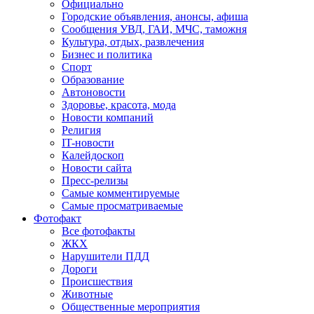
Официально
Городские объявления, анонсы, афиша
Сообщения УВД, ГАИ, МЧС, таможня
Культура, отдых, развлечения
Бизнес и политика
Спорт
Образование
Автоновости
Здоровье, красота, мода
Новости компаний
Религия
IT-новости
Калейдоскоп
Новости сайта
Пресс-релизы
Самые комментируемые
Самые просматриваемые
Фотофакт
Все фотофакты
ЖКХ
Нарушители ПДД
Дороги
Происшествия
Животные
Общественные мероприятия