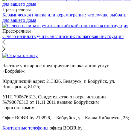
Пресс-релизы
Керамическая плитка или керамогранит: что лучше выбрать
для вашего дома
Пресс-релизы
С чего начинать учить английский: пошаговая инструкция
Частное унитарное предприятие по оказанию услуг
«Бобрбай»;
Юридический адрес:
213826, Беларусь, г. Бобруйск, ул.
Чонгарская, 81/25;
УНП 790676313, Свидетельство о госрегистрации
№790676313 от 11.11.2011 выдано Бобруйским
горисполкомом;
Офис BOBR.by:
213826, г. Бобруйск, ул. Карла Либкнехта, 25;
Контактные телефоны
офиса BOBR.by