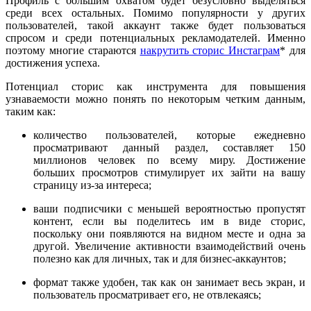
Профиль с большим охватом будет безусловно выделяться
среди всех остальных. Помимо популярности у других
пользователей, такой аккаунт также будет пользоваться
спросом и среди потенциальных рекламодателей. Именно
поэтому многие стараются
накрутить сторис Инстаграм
* для
достижения успеха.
Потенциал сторис как инструмента для повышения
узнаваемости можно понять по некоторым четким данным,
таким как:
количество пользователей, которые ежедневно
просматривают данный раздел, составляет 150
миллионов человек по всему миру. Достижение
больших просмотров стимулирует их зайти на вашу
страницу из-за интереса;
ваши подписчики с меньшей вероятностью пропустят
контент, если вы поделитесь им в виде сторис,
поскольку они появляются на видном месте и одна за
другой. Увеличение активности взаимодействий очень
полезно как для личных, так и для бизнес-аккаунтов;
формат также удобен, так как он занимает весь экран, и
пользователь просматривает его, не отвлекаясь;