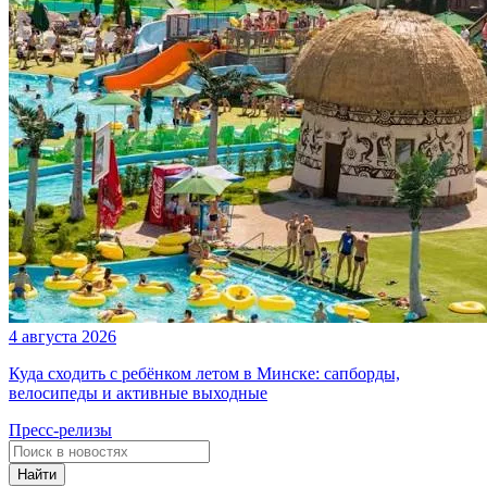
4 августа 2026
Куда сходить с ребёнком летом в Минске: сапборды,
велосипеды и активные выходные
Пресс-релизы
Найти