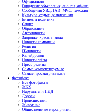
Официально
Городские объявления, анонсы, афиша
Сообщения УВД, ГАИ, МЧС, таможня
Культура, отдых, развлечения
Бизнес и политика
Спорт
Образование
Автоновости
Здоровье, красота, мода
Новости компаний
Религия
IT-новости
Калейдоскоп
Новости сайта
Пресс-релизы
Самые комментируемые
Самые просматриваемые
Фотофакт
Все фотофакты
ЖКХ
Нарушители ПДД
Дороги
Происшествия
Животные
Общественные мероприятия