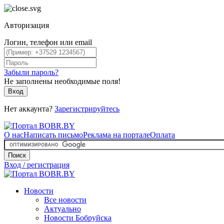
Авторизация
Логин, телефон или email
Забыли пароль?
Не заполнены необходимые поля!
Вход
Нет аккаунта?
Зарегистрируйтесь
О нас
Написать письмо
Реклама на портале
Оплата
Поиск
Вход / регистрация
Новости
Все новости
Актуально
Новости Бобруйска