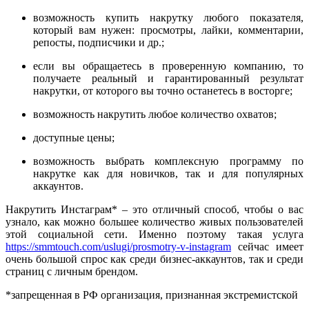
возможность купить накрутку любого показателя,
который вам нужен: просмотры, лайки, комментарии,
репосты, подписчики и др.;
если вы обращаетесь в проверенную компанию, то
получаете реальный и гарантированный результат
накрутки, от которого вы точно останетесь в восторге;
возможность накрутить любое количество охватов;
доступные цены;
возможность выбрать комплексную программу по
накрутке как для новичков, так и для популярных
аккаунтов.
Накрутить Инстаграм* – это отличный способ, чтобы о вас
узнало, как можно большее количество живых пользователей
этой социальной сети. Именно поэтому такая услуга
https://smmtouch.com/uslugi/prosmotry-v-instagram
сейчас имеет
очень большой спрос как среди бизнес-аккаунтов, так и среди
страниц с личным брендом.
*запрещенная в РФ организация, признанная экстремистской