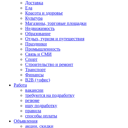
Доставка
Еда
Красота и здоровье
Культура
Магазины, торговые площадки
Недвижимость
Образование
Отдых, туризм и путешествия
Праздники
Промышленность
Связь и СМИ
Спорт
Строительство и ремонт
Транспорт
Финансы
B2B (+офис)
Работа
вакансии
требуются на подработку
резюме
ищу подработку
правила
способы оплаты
Объявления
акции, скидки