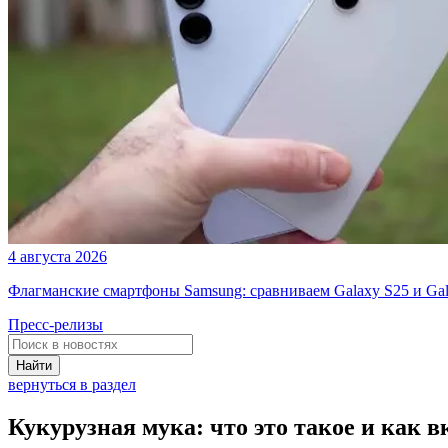
4 августа 2026
Флагманские смартфоны Samsung: сравниваем Galaxy S25 и Gal
Пресс-релизы
Найти
вернуться в раздел
Кукурузная мука: что это такое и как 