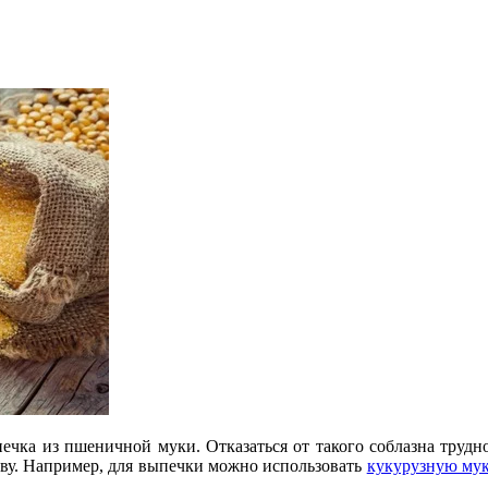
ечка из пшеничной муки. Отказаться от такого соблазна труд
иву. Например, для выпечки можно использовать
кукурузную му
.