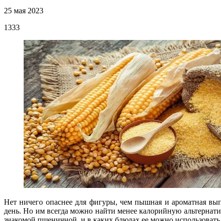
25 мая 2023
1333
Нет ничего опаснее для фигуры, чем пышная и ароматная вып
день. Но им всегда можно найти менее калорийную альтернат
знакомой пшеничной, и в каких блюдах ее можно использовать