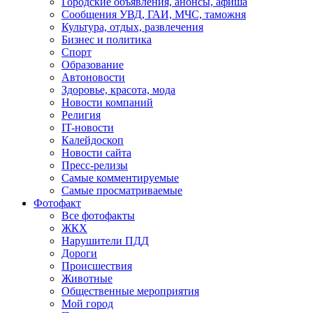
Городские объявления, анонсы, афиша
Сообщения УВД, ГАИ, МЧС, таможня
Культура, отдых, развлечения
Бизнес и политика
Спорт
Образование
Автоновости
Здоровье, красота, мода
Новости компаний
Религия
IT-новости
Калейдоскоп
Новости сайта
Пресс-релизы
Самые комментируемые
Самые просматриваемые
Фотофакт
Все фотофакты
ЖКХ
Нарушители ПДД
Дороги
Происшествия
Животные
Общественные мероприятия
Мой город