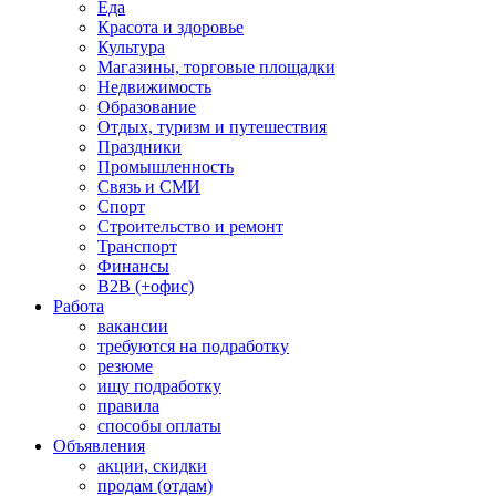
Еда
Красота и здоровье
Культура
Магазины, торговые площадки
Недвижимость
Образование
Отдых, туризм и путешествия
Праздники
Промышленность
Связь и СМИ
Спорт
Строительство и ремонт
Транспорт
Финансы
B2B (+офис)
Работа
вакансии
требуются на подработку
резюме
ищу подработку
правила
способы оплаты
Объявления
акции, скидки
продам (отдам)