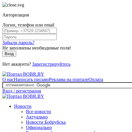
Авторизация
Логин, телефон или email
Забыли пароль?
Не заполнены необходимые поля!
Вход
Нет аккаунта?
Зарегистрируйтесь
О нас
Написать письмо
Реклама на портале
Оплата
Вход / регистрация
Новости
Все новости
Актуально
Новости Бобруйска
Официально