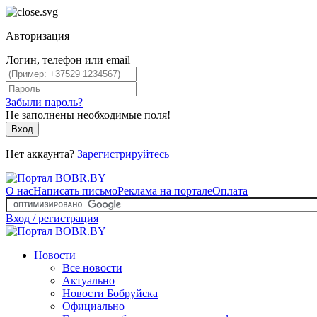
Авторизация
Логин, телефон или email
Забыли пароль?
Не заполнены необходимые поля!
Вход
Нет аккаунта?
Зарегистрируйтесь
О нас
Написать письмо
Реклама на портале
Оплата
Вход / регистрация
Новости
Все новости
Актуально
Новости Бобруйска
Официально