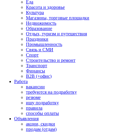
Еда
Красота и здоровье
Культура
Магазины, торговые площадки
Недвижимость
Образование
Отдых, туризм и путешествия
Праздники
Промышленность
Связь и СМИ
Спорт
Строительство и ремонт
Транспорт
Финансы
B2B (+офис)
Работа
вакансии
требуются на подработку
резюме
ищу подработку
правила
способы оплаты
Объявления
акции, скидки
продам (отдам)