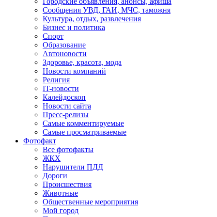
Городские объявления, анонсы, афиша
Сообщения УВД, ГАИ, МЧС, таможня
Культура, отдых, развлечения
Бизнес и политика
Спорт
Образование
Автоновости
Здоровье, красота, мода
Новости компаний
Религия
IT-новости
Калейдоскоп
Новости сайта
Пресс-релизы
Самые комментируемые
Самые просматриваемые
Фотофакт
Все фотофакты
ЖКХ
Нарушители ПДД
Дороги
Происшествия
Животные
Общественные мероприятия
Мой город