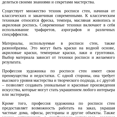
делиться своими знаниями и секретами мастерства.
Существует множество техник росписи стен, начиная от
классических и заканчивая современными. К классическим
техникам относятся фреска, темпера, масляная живопись и
акриловая роспись. Современные техники включают в себя
использование трафаретов, аэрографов и различных
спецэффектов.
Материалы, используемые в росписи стен, также
разнообразны. Это могут быть краски на водной основе,
акриловые краски, темперные краски, лаки и грунтовки.
Выбор материала зависит от техники росписи и желаемого
результата.
Профессия художника по росписи стен имеет свои
преимущества и недостатки. С одной стороны, она требует
высокого уровня мастерства и творческого подхода, а с другой
– позволяет создавать уникальные и красивые произведения
искусства, которые могут стать украшением любого интерьера
или экстерьера.
Кроме того, профессия художника по росписи стен
предоставляет возможность работать на заказ, украшая
частные дома, офисы, рестораны и другие объекты. Также