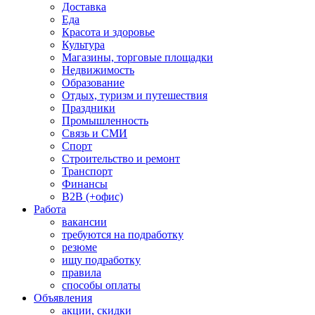
Доставка
Еда
Красота и здоровье
Культура
Магазины, торговые площадки
Недвижимость
Образование
Отдых, туризм и путешествия
Праздники
Промышленность
Связь и СМИ
Спорт
Строительство и ремонт
Транспорт
Финансы
B2B (+офис)
Работа
вакансии
требуются на подработку
резюме
ищу подработку
правила
способы оплаты
Объявления
акции, скидки