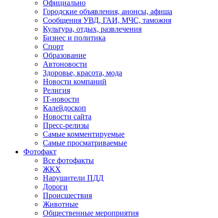
Официально
Городские объявления, анонсы, афиша
Сообщения УВД, ГАИ, МЧС, таможня
Культура, отдых, развлечения
Бизнес и политика
Спорт
Образование
Автоновости
Здоровье, красота, мода
Новости компаний
Религия
IT-новости
Калейдоскоп
Новости сайта
Пресс-релизы
Самые комментируемые
Самые просматриваемые
Фотофакт
Все фотофакты
ЖКХ
Нарушители ПДД
Дороги
Происшествия
Животные
Общественные мероприятия