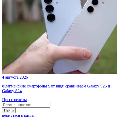
4 августа 2026
Флагманские смартфоны Samsung: сравниваем Galaxy S25 и
Galaxy S24
Пресс-релизы
Найти
вернуться в раздел