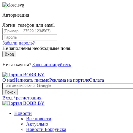
Авторизация
Логин, телефон или email
Забыли пароль?
Не заполнены необходимые поля!
Вход
Нет аккаунта?
Зарегистрируйтесь
О нас
Написать письмо
Реклама на портале
Оплата
Поиск
Вход / регистрация
Новости
Все новости
Актуально
Новости Бобруйска