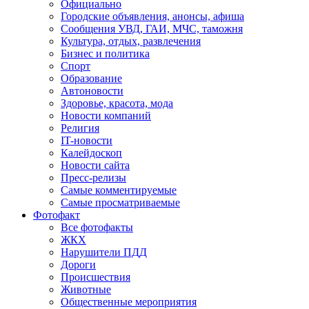
Официально
Городские объявления, анонсы, афиша
Сообщения УВД, ГАИ, МЧС, таможня
Культура, отдых, развлечения
Бизнес и политика
Спорт
Образование
Автоновости
Здоровье, красота, мода
Новости компаний
Религия
IT-новости
Калейдоскоп
Новости сайта
Пресс-релизы
Самые комментируемые
Самые просматриваемые
Фотофакт
Все фотофакты
ЖКХ
Нарушители ПДД
Дороги
Происшествия
Животные
Общественные мероприятия