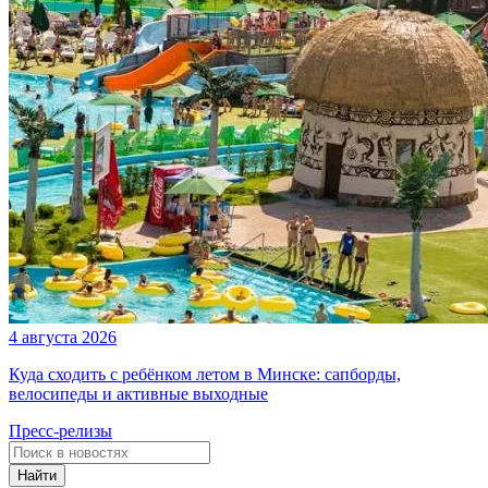
4 августа 2026
Куда сходить с ребёнком летом в Минске: сапборды,
велосипеды и активные выходные
Пресс-релизы
Найти