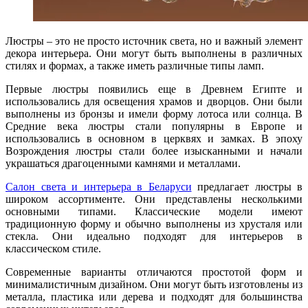
Люстры – это не просто источник света, но и важный элемент
декора интерьера. Они могут быть выполнены в различных
стилях и формах, а также иметь различные типы ламп.
Первые люстры появились еще в Древнем Египте и
использовались для освещения храмов и дворцов. Они были
выполнены из бронзы и имели форму лотоса или солнца. В
Средние века люстры стали популярны в Европе и
использовались в основном в церквях и замках. В эпоху
Возрождения люстры стали более изысканными и начали
украшаться драгоценными камнями и металлами.
Салон света и интерьера в Беларуси
предлагает люстры в
широком ассортименте. Они представлены несколькими
основными типами. Классические модели имеют
традиционную форму и обычно выполнены из хрусталя или
стекла. Они идеально подходят для интерьеров в
классическом стиле.
Современные варианты отличаются простотой форм и
минималистичным дизайном. Они могут быть изготовлены из
металла, пластика или дерева и подходят для большинства