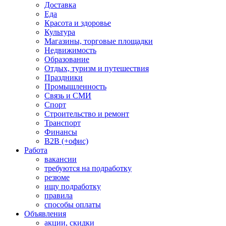
Доставка
Еда
Красота и здоровье
Культура
Магазины, торговые площадки
Недвижимость
Образование
Отдых, туризм и путешествия
Праздники
Промышленность
Связь и СМИ
Спорт
Строительство и ремонт
Транспорт
Финансы
B2B (+офис)
Работа
вакансии
требуются на подработку
резюме
ищу подработку
правила
способы оплаты
Объявления
акции, скидки