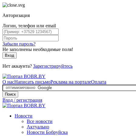
Авторизация
Логин, телефон или email
Забыли пароль?
Не заполнены необходимые поля!
Вход
Нет аккаунта?
Зарегистрируйтесь
О нас
Написать письмо
Реклама на портале
Оплата
Поиск
Вход / регистрация
Новости
Все новости
Актуально
Новости Бобруйска