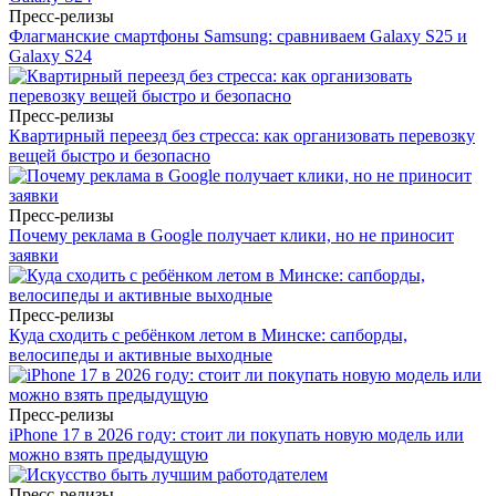
Пресс-релизы
Флагманские смартфоны Samsung: сравниваем Galaxy S25 и
Galaxy S24
Пресс-релизы
Квартирный переезд без стресса: как организовать перевозку
вещей быстро и безопасно
Пресс-релизы
Почему реклама в Google получает клики, но не приносит
заявки
Пресс-релизы
Куда сходить с ребёнком летом в Минске: сапборды,
велосипеды и активные выходные
Пресс-релизы
iPhone 17 в 2026 году: стоит ли покупать новую модель или
можно взять предыдущую
Пресс-релизы