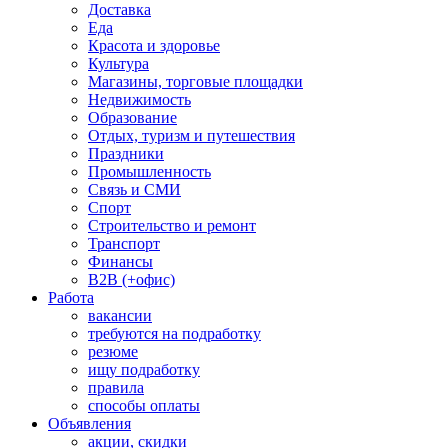
Доставка
Еда
Красота и здоровье
Культура
Магазины, торговые площадки
Недвижимость
Образование
Отдых, туризм и путешествия
Праздники
Промышленность
Связь и СМИ
Спорт
Строительство и ремонт
Транспорт
Финансы
B2B (+офис)
Работа
вакансии
требуются на подработку
резюме
ищу подработку
правила
способы оплаты
Объявления
акции, скидки