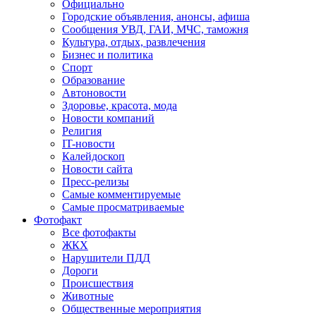
Официально
Городские объявления, анонсы, афиша
Сообщения УВД, ГАИ, МЧС, таможня
Культура, отдых, развлечения
Бизнес и политика
Спорт
Образование
Автоновости
Здоровье, красота, мода
Новости компаний
Религия
IT-новости
Калейдоскоп
Новости сайта
Пресс-релизы
Самые комментируемые
Самые просматриваемые
Фотофакт
Все фотофакты
ЖКХ
Нарушители ПДД
Дороги
Происшествия
Животные
Общественные мероприятия