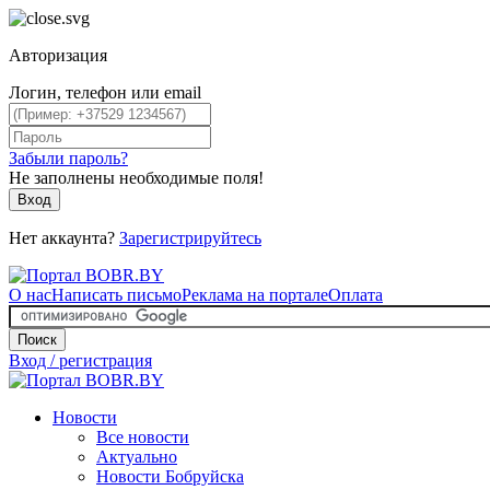
Авторизация
Логин, телефон или email
Забыли пароль?
Не заполнены необходимые поля!
Вход
Нет аккаунта?
Зарегистрируйтесь
О нас
Написать письмо
Реклама на портале
Оплата
Поиск
Вход / регистрация
Новости
Все новости
Актуально
Новости Бобруйска