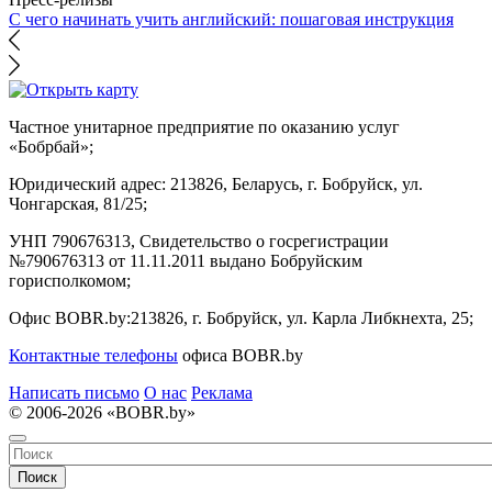
С чего начинать учить английский: пошаговая инструкция
Частное унитарное предприятие по оказанию услуг
«Бобрбай»;
Юридический адрес:
213826, Беларусь, г. Бобруйск, ул.
Чонгарская, 81/25;
УНП 790676313, Свидетельство о госрегистрации
№790676313 от 11.11.2011 выдано Бобруйским
горисполкомом;
Офис BOBR.by:
213826, г. Бобруйск, ул. Карла Либкнехта, 25;
Контактные телефоны
офиса BOBR.by
Написать письмо
О нас
Реклама
© 2006-2026 «BOBR.by»
Поиск