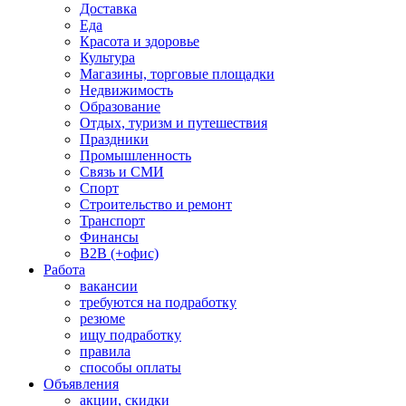
Доставка
Еда
Красота и здоровье
Культура
Магазины, торговые площадки
Недвижимость
Образование
Отдых, туризм и путешествия
Праздники
Промышленность
Связь и СМИ
Спорт
Строительство и ремонт
Транспорт
Финансы
B2B (+офис)
Работа
вакансии
требуются на подработку
резюме
ищу подработку
правила
способы оплаты
Объявления
акции, скидки