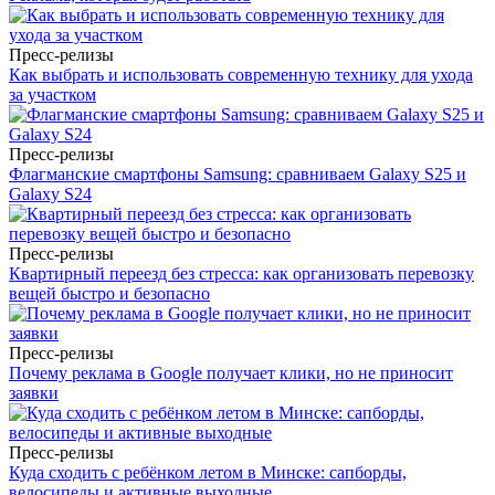
Пресс-релизы
Как выбрать и использовать современную технику для ухода
за участком
Пресс-релизы
Флагманские смартфоны Samsung: сравниваем Galaxy S25 и
Galaxy S24
Пресс-релизы
Квартирный переезд без стресса: как организовать перевозку
вещей быстро и безопасно
Пресс-релизы
Почему реклама в Google получает клики, но не приносит
заявки
Пресс-релизы
Куда сходить с ребёнком летом в Минске: сапборды,
велосипеды и активные выходные