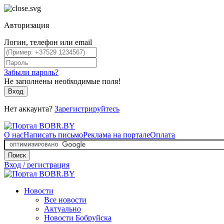
Авторизация
Логин, телефон или email
Забыли пароль?
Не заполнены необходимые поля!
Вход
Нет аккаунта?
Зарегистрируйтесь
О нас
Написать письмо
Реклама на портале
Оплата
Поиск
Вход / регистрация
Новости
Все новости
Актуально
Новости Бобруйска