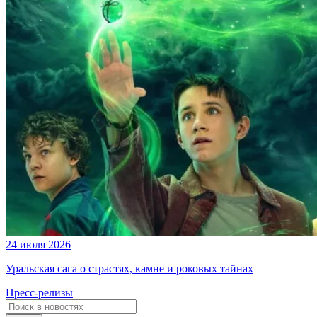
24 июля 2026
Уральская сага о страстях, камне и роковых тайнах
Пресс-релизы