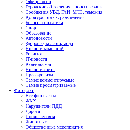
Официально
Городские объявления, анонсы, афиша
Сообщения УВД, ГАИ, МЧС, таможня
Культура, отдых, развлечения
Бизнес и политика
Спорт
Образование
Автоновости
Здоровье, красота, мода
Новости компаний
Религия
IT-новости
Калейдоскоп
Новости сайта
Пресс-релизы
Самые комментируемые
Самые просматриваемые
Фотофакт
Все фотофакты
ЖКХ
Нарушители ПДД
Дороги
Происшествия
Животные
Общественные мероприятия