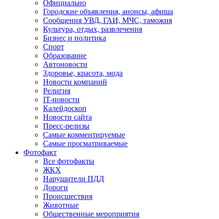
Официально
Городские объявления, анонсы, афиша
Сообщения УВД, ГАИ, МЧС, таможня
Культура, отдых, развлечения
Бизнес и политика
Спорт
Образование
Автоновости
Здоровье, красота, мода
Новости компаний
Религия
IT-новости
Калейдоскоп
Новости сайта
Пресс-релизы
Самые комментируемые
Самые просматриваемые
Фотофакт
Все фотофакты
ЖКХ
Нарушители ПДД
Дороги
Происшествия
Животные
Общественные мероприятия