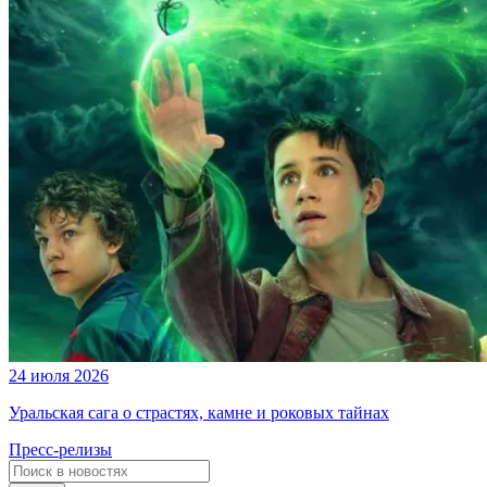
24 июля 2026
Уральская сага о страстях, камне и роковых тайнах
Пресс-релизы