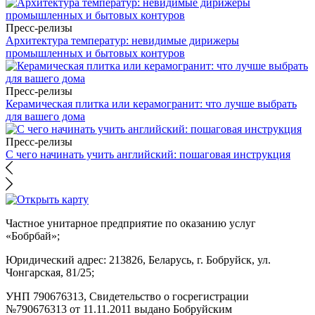
Пресс-релизы
Архитектура температур: невидимые дирижеры
промышленных и бытовых контуров
Пресс-релизы
Керамическая плитка или керамогранит: что лучше выбрать
для вашего дома
Пресс-релизы
С чего начинать учить английский: пошаговая инструкция
Частное унитарное предприятие по оказанию услуг
«Бобрбай»;
Юридический адрес:
213826, Беларусь, г. Бобруйск, ул.
Чонгарская, 81/25;
УНП 790676313, Свидетельство о госрегистрации
№790676313 от 11.11.2011 выдано Бобруйским