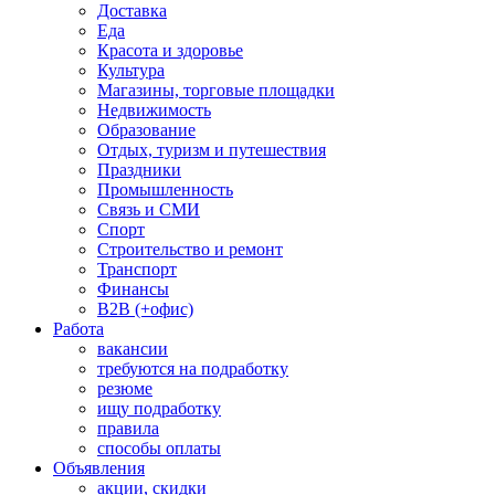
Доставка
Еда
Красота и здоровье
Культура
Магазины, торговые площадки
Недвижимость
Образование
Отдых, туризм и путешествия
Праздники
Промышленность
Связь и СМИ
Спорт
Строительство и ремонт
Транспорт
Финансы
B2B (+офис)
Работа
вакансии
требуются на подработку
резюме
ищу подработку
правила
способы оплаты
Объявления
акции, скидки