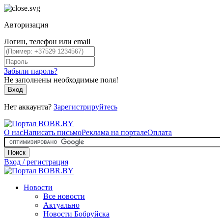
Авторизация
Логин, телефон или email
Забыли пароль?
Не заполнены необходимые поля!
Вход
Нет аккаунта?
Зарегистрируйтесь
О нас
Написать письмо
Реклама на портале
Оплата
Поиск
Вход / регистрация
Новости
Все новости
Актуально
Новости Бобруйска