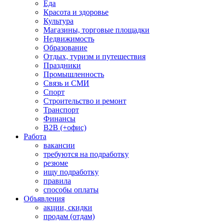
Еда
Красота и здоровье
Культура
Магазины, торговые площадки
Недвижимость
Образование
Отдых, туризм и путешествия
Праздники
Промышленность
Связь и СМИ
Спорт
Строительство и ремонт
Транспорт
Финансы
B2B (+офис)
Работа
вакансии
требуются на подработку
резюме
ищу подработку
правила
способы оплаты
Объявления
акции, скидки
продам (отдам)