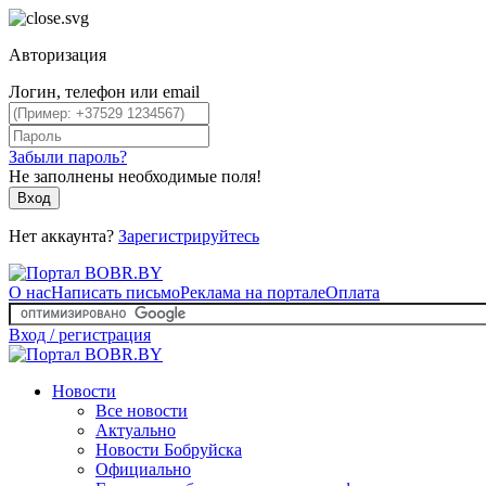
Авторизация
Логин, телефон или email
Забыли пароль?
Не заполнены необходимые поля!
Вход
Нет аккаунта?
Зарегистрируйтесь
О нас
Написать письмо
Реклама на портале
Оплата
Вход / регистрация
Новости
Все новости
Актуально
Новости Бобруйска
Официально