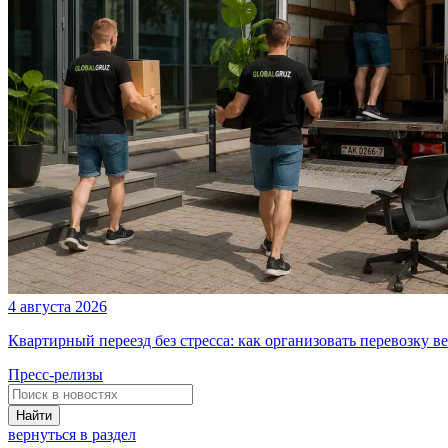
4 августа 2026
Квартирный переезд без стресса: как организовать перевозку в
Пресс-релизы
Найти
вернуться в раздел