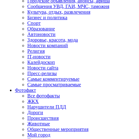
Городские объявления, анонсы, афиша
Сообщения УВД, ГАИ, МЧС, таможня
Культура, отдых, развлечения
Бизнес и политика
Спорт
Образование
Автоновости
Здоровье, красота, мода
Новости компаний
Религия
IT-новости
Калейдоскоп
Новости сайта
Пресс-релизы
Самые комментируемые
Самые просматриваемые
Фотофакт
Все фотофакты
ЖКХ
Нарушители ПДД
Дороги
Происшествия
Животные
Общественные мероприятия
Мой город