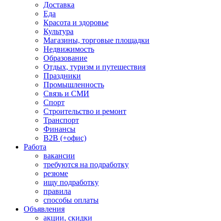
Доставка
Еда
Красота и здоровье
Культура
Магазины, торговые площадки
Недвижимость
Образование
Отдых, туризм и путешествия
Праздники
Промышленность
Связь и СМИ
Спорт
Строительство и ремонт
Транспорт
Финансы
B2B (+офис)
Работа
вакансии
требуются на подработку
резюме
ищу подработку
правила
способы оплаты
Объявления
акции, скидки