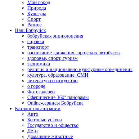
Мой город
Природа
Культура
Спорт
Разное
Наш Бобруйск
бобруйская энциклопедия
справка
транспорт
расписание движения городских автобусов
здоровье, спорт, туризм
экономика
религия и национально-культурные объединения
культура, образование, СМИ
литература и искусство
о городе
Фотогалереи
Сферические 360° панорамы
Online-сервисы Бобруйска
Каталог организаций
Авто
Бытовые услуги
Государство и общество
Дети
Домашние животные