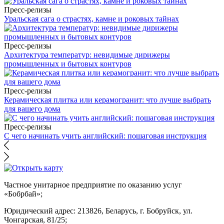
Пресс-релизы
Уральская сага о страстях, камне и роковых тайнах
Пресс-релизы
Архитектура температур: невидимые дирижеры
промышленных и бытовых контуров
Пресс-релизы
Керамическая плитка или керамогранит: что лучше выбрать
для вашего дома
Пресс-релизы
С чего начинать учить английский: пошаговая инструкция
Частное унитарное предприятие по оказанию услуг
«Бобрбай»;
Юридический адрес:
213826, Беларусь, г. Бобруйск, ул.
Чонгарская, 81/25;