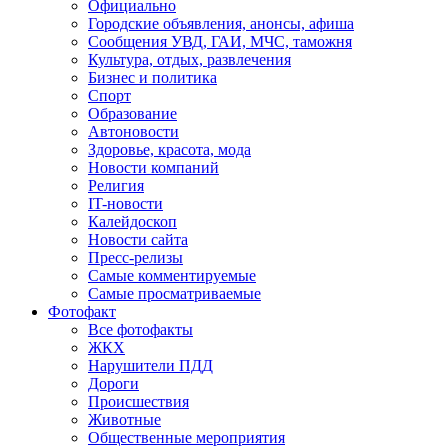
Официально
Городские объявления, анонсы, афиша
Сообщения УВД, ГАИ, МЧС, таможня
Культура, отдых, развлечения
Бизнес и политика
Спорт
Образование
Автоновости
Здоровье, красота, мода
Новости компаний
Религия
IT-новости
Калейдоскоп
Новости сайта
Пресс-релизы
Самые комментируемые
Самые просматриваемые
Фотофакт
Все фотофакты
ЖКХ
Нарушители ПДД
Дороги
Происшествия
Животные
Общественные мероприятия