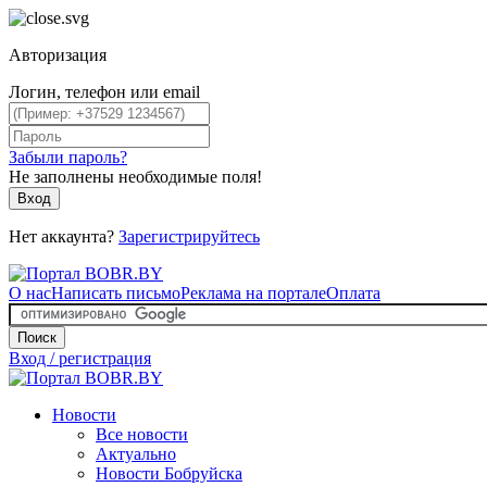
Авторизация
Логин, телефон или email
Забыли пароль?
Не заполнены необходимые поля!
Вход
Нет аккаунта?
Зарегистрируйтесь
О нас
Написать письмо
Реклама на портале
Оплата
Поиск
Вход / регистрация
Новости
Все новости
Актуально
Новости Бобруйска