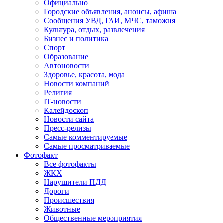
Официально
Городские объявления, анонсы, афиша
Сообщения УВД, ГАИ, МЧС, таможня
Культура, отдых, развлечения
Бизнес и политика
Спорт
Образование
Автоновости
Здоровье, красота, мода
Новости компаний
Религия
IT-новости
Калейдоскоп
Новости сайта
Пресс-релизы
Самые комментируемые
Самые просматриваемые
Фотофакт
Все фотофакты
ЖКХ
Нарушители ПДД
Дороги
Происшествия
Животные
Общественные мероприятия