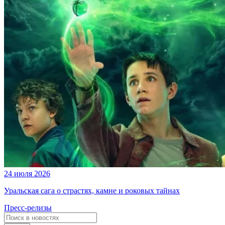
24 июля 2026
Уральская сага о страстях, камне и роковых тайнах
Пресс-релизы