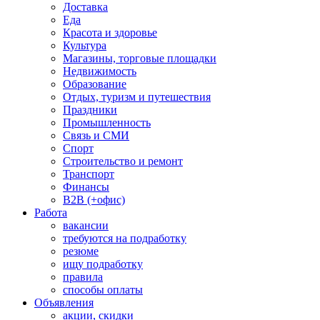
Доставка
Еда
Красота и здоровье
Культура
Магазины, торговые площадки
Недвижимость
Образование
Отдых, туризм и путешествия
Праздники
Промышленность
Связь и СМИ
Спорт
Строительство и ремонт
Транспорт
Финансы
B2B (+офис)
Работа
вакансии
требуются на подработку
резюме
ищу подработку
правила
способы оплаты
Объявления
акции, скидки