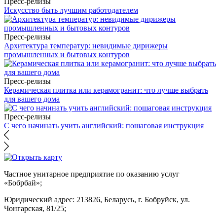
Пресс-релизы
Искусство быть лучшим работодателем
Пресс-релизы
Архитектура температур: невидимые дирижеры
промышленных и бытовых контуров
Пресс-релизы
Керамическая плитка или керамогранит: что лучше выбрать
для вашего дома
Пресс-релизы
С чего начинать учить английский: пошаговая инструкция
Частное унитарное предприятие по оказанию услуг
«Бобрбай»;
Юридический адрес:
213826, Беларусь, г. Бобруйск, ул.
Чонгарская, 81/25;