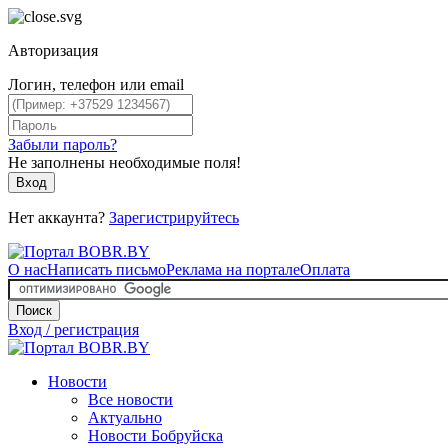
Авторизация
Логин, телефон или email
Забыли пароль?
Не заполнены необходимые поля!
Вход
Нет аккаунта?
Зарегистрируйтесь
О нас
Написать письмо
Реклама на портале
Оплата
Поиск
Вход / регистрация
Новости
Все новости
Актуально
Новости Бобруйска