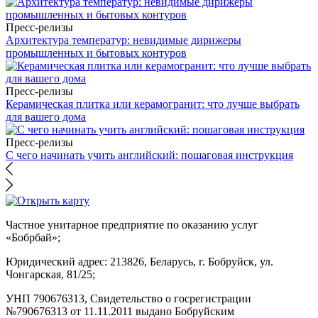
Пресс-релизы
Архитектура температур: невидимые дирижеры
промышленных и бытовых контуров
Пресс-релизы
Керамическая плитка или керамогранит: что лучше выбрать
для вашего дома
Пресс-релизы
С чего начинать учить английский: пошаговая инструкция
Частное унитарное предприятие по оказанию услуг
«Бобрбай»;
Юридический адрес:
213826, Беларусь, г. Бобруйск, ул.
Чонгарская, 81/25;
УНП 790676313, Свидетельство о госрегистрации
№790676313 от 11.11.2011 выдано Бобруйским