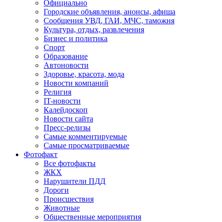
Официально
Городские объявления, анонсы, афиша
Сообщения УВД, ГАИ, МЧС, таможня
Культура, отдых, развлечения
Бизнес и политика
Спорт
Образование
Автоновости
Здоровье, красота, мода
Новости компаний
Религия
IT-новости
Калейдоскоп
Новости сайта
Пресс-релизы
Самые комментируемые
Самые просматриваемые
Фотофакт
Все фотофакты
ЖКХ
Нарушители ПДД
Дороги
Происшествия
Животные
Общественные мероприятия