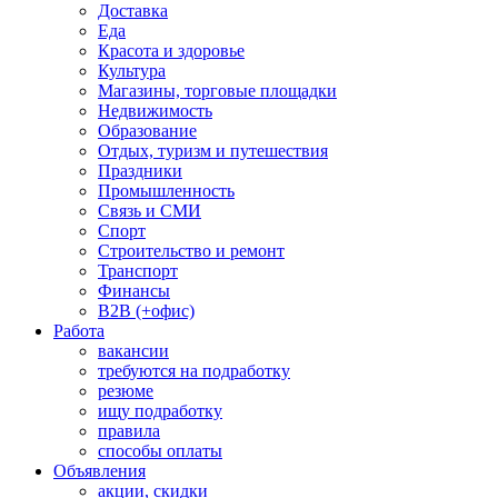
Доставка
Еда
Красота и здоровье
Культура
Магазины, торговые площадки
Недвижимость
Образование
Отдых, туризм и путешествия
Праздники
Промышленность
Связь и СМИ
Спорт
Строительство и ремонт
Транспорт
Финансы
B2B (+офис)
Работа
вакансии
требуются на подработку
резюме
ищу подработку
правила
способы оплаты
Объявления
акции, скидки