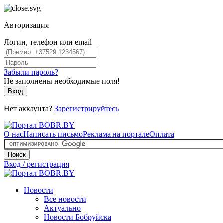
Авторизация
Логин, телефон или email
Забыли пароль?
Не заполнены необходимые поля!
Вход
Нет аккаунта?
Зарегистрируйтесь
О нас
Написать письмо
Реклама на портале
Оплата
Поиск
Вход / регистрация
Новости
Все новости
Актуально
Новости Бобруйска