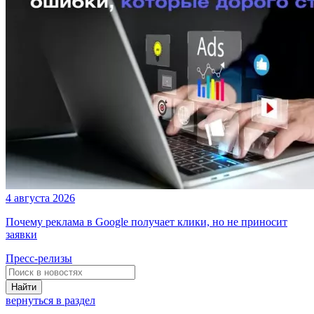
4 августа 2026
Почему реклама в Google получает клики, но не приносит
заявки
Пресс-релизы
Найти
вернуться в раздел