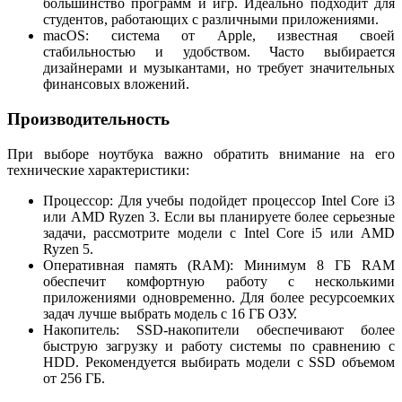
большинство программ и игр. Идеально подходит для
студентов, работающих с различными приложениями.
macOS: система от Apple, известная своей
стабильностью и удобством. Часто выбирается
дизайнерами и музыкантами, но требует значительных
финансовых вложений.
Производительность
При выборе ноутбука важно обратить внимание на его
технические характеристики:
Процессор: Для учебы подойдет процессор Intel Core i3
или AMD Ryzen 3. Если вы планируете более серьезные
задачи, рассмотрите модели с Intel Core i5 или AMD
Ryzen 5.
Оперативная память (RAM): Минимум 8 ГБ RAM
обеспечит комфортную работу с несколькими
приложениями одновременно. Для более ресурсоемких
задач лучше выбрать модель с 16 ГБ ОЗУ.
Накопитель: SSD-накопители обеспечивают более
быструю загрузку и работу системы по сравнению с
HDD. Рекомендуется выбирать модели с SSD объемом
от 256 ГБ.