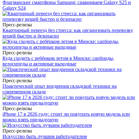
Флагманские смартфоны Samsung: сравниваем Galaxy S25 и
Galaxy S24
Пресс-релизы
Квартирный переезд без стресса: как организовать перевозку
вещей быстро и безопасно
Пресс-релизы
Куда сходить с ребёнком летом в Минске: сапборды,
велосипеды и активные выходные
Пресс-релизы
Практический опыт внедрения складской техники на
современном складе
Пресс-релизы
iPhone 17 в 2026 году: стоит ли покупать новую модель или
можно взять предыдущую
Пресс-релизы
Искусство быть лучшим работодателем