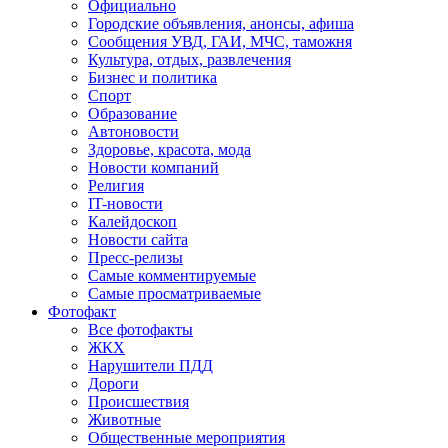
Официально
Городские объявления, анонсы, афиша
Сообщения УВД, ГАИ, МЧС, таможня
Культура, отдых, развлечения
Бизнес и политика
Спорт
Образование
Автоновости
Здоровье, красота, мода
Новости компаний
Религия
IT-новости
Калейдоскоп
Новости сайта
Пресс-релизы
Самые комментируемые
Самые просматриваемые
Фотофакт
Все фотофакты
ЖКХ
Нарушители ПДД
Дороги
Происшествия
Животные
Общественные мероприятия