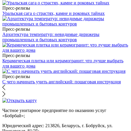
Пресс-релизы
Уральская сага о страстях, камне и роковых тайнах
Пресс-релизы
Архитектура температур: невидимые дирижеры
промышленных и бытовых контуров
Пресс-релизы
Керамическая плитка или керамогранит: что лучше выбрать
для вашего дома
Пресс-релизы
С чего начинать учить английский: пошаговая инструкция
Частное унитарное предприятие по оказанию услуг
«Бобрбай»;
Юридический адрес:
213826, Беларусь, г. Бобруйск, ул.
Чонгарская, 81/25;