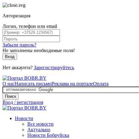
Авторизация
Логин, телефон или email
Забыли пароль?
Не заполнены необходимые поля!
Вход
Нет аккаунта?
Зарегистрируйтесь
О нас
Написать письмо
Реклама на портале
Оплата
Поиск
Вход / регистрация
Новости
Все новости
Актуально
Новости Бобруйска