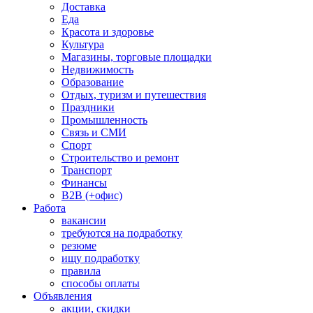
Доставка
Еда
Красота и здоровье
Культура
Магазины, торговые площадки
Недвижимость
Образование
Отдых, туризм и путешествия
Праздники
Промышленность
Связь и СМИ
Спорт
Строительство и ремонт
Транспорт
Финансы
B2B (+офис)
Работа
вакансии
требуются на подработку
резюме
ищу подработку
правила
способы оплаты
Объявления
акции, скидки