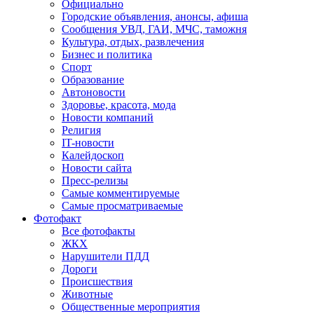
Официально
Городские объявления, анонсы, афиша
Сообщения УВД, ГАИ, МЧС, таможня
Культура, отдых, развлечения
Бизнес и политика
Спорт
Образование
Автоновости
Здоровье, красота, мода
Новости компаний
Религия
IT-новости
Калейдоскоп
Новости сайта
Пресс-релизы
Самые комментируемые
Самые просматриваемые
Фотофакт
Все фотофакты
ЖКХ
Нарушители ПДД
Дороги
Происшествия
Животные
Общественные мероприятия