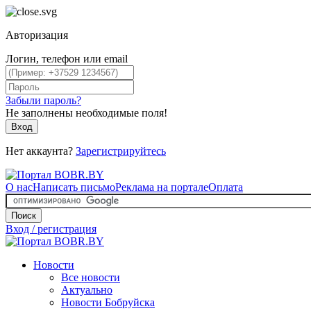
Авторизация
Логин, телефон или email
Забыли пароль?
Не заполнены необходимые поля!
Вход
Нет аккаунта?
Зарегистрируйтесь
О нас
Написать письмо
Реклама на портале
Оплата
Поиск
Вход / регистрация
Новости
Все новости
Актуально
Новости Бобруйска