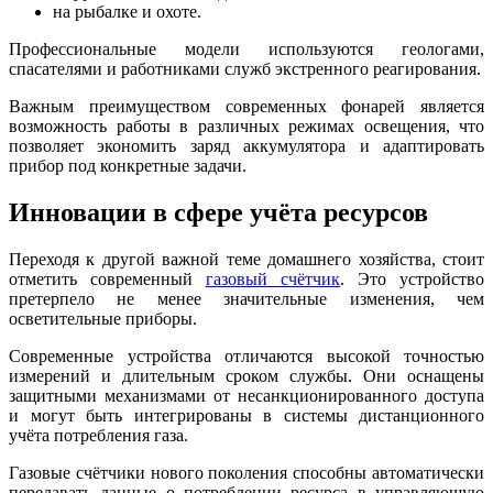
на рыбалке и охоте.
Профессиональные модели используются геологами,
спасателями и работниками служб экстренного реагирования.
Важным преимуществом современных фонарей является
возможность работы в различных режимах освещения, что
позволяет экономить заряд аккумулятора и адаптировать
прибор под конкретные задачи.
Инновации в сфере учёта ресурсов
Переходя к другой важной теме домашнего хозяйства, стоит
отметить современный
газовый счётчик
. Это устройство
претерпело не менее значительные изменения, чем
осветительные приборы.
Современные устройства отличаются высокой точностью
измерений и длительным сроком службы. Они оснащены
защитными механизмами от несанкционированного доступа
и могут быть интегрированы в системы дистанционного
учёта потребления газа.
Газовые счётчики нового поколения способны автоматически
передавать данные о потреблении ресурса в управляющую