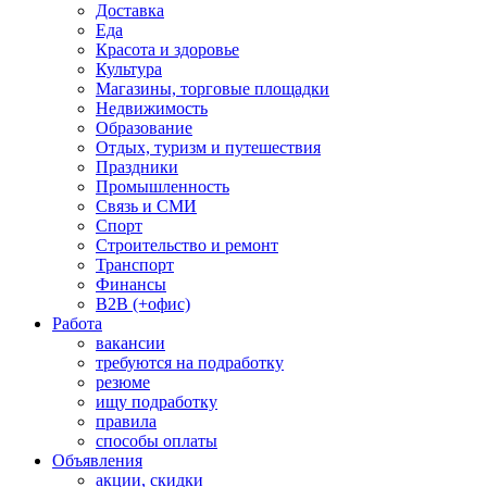
Доставка
Еда
Красота и здоровье
Культура
Магазины, торговые площадки
Недвижимость
Образование
Отдых, туризм и путешествия
Праздники
Промышленность
Связь и СМИ
Спорт
Строительство и ремонт
Транспорт
Финансы
B2B (+офис)
Работа
вакансии
требуются на подработку
резюме
ищу подработку
правила
способы оплаты
Объявления
акции, скидки