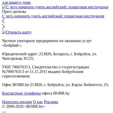
для вашего дома
Пресс-релизы
С чего начинать учить английский: пошаговая инструкция
Частное унитарное предприятие по оказанию услуг
«Бобрбай»;
Юридический адрес:
213826, Беларусь, г. Бобруйск, ул.
Чонгарская, 81/25;
УНП 790676313, Свидетельство о госрегистрации
№790676313 от 11.11.2011 выдано Бобруйским
горисполкомом;
Офис BOBR.by:
213826, г. Бобруйск, ул. Карла Либкнехта, 25;
Контактные телефоны
офиса BOBR.by
Написать письмо
О нас
Реклама
© 2006-2026 «BOBR.by»