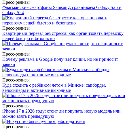
Пресс-релизы
Флагманские смартфоны Samsung: сравниваем Galaxy S25 и
Galaxy S24
Пресс-релизы
Квартирный переезд без стресса: как организовать перевозку
вещей быстро и безопасно
Пресс-релизы
Почему реклама в Google получает клики, но не приносит
заявки
Пресс-релизы
Куда сходить с ребёнком летом в Минске: сапборды,
велосипеды и активные выходные
Пресс-релизы
iPhone 17 в 2026 году: стоит ли покупать новую модель или
можно взять предыдущую
Пресс-релизы