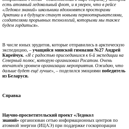
есть атомный ледокольный флот, и я уверен, что в рейсе
«Ледокол знаний» школьники вдохновятся просторами
Арктики и в будущем станут новыми первооткрывателями,
создателями прорывных технологий, которыми мы также
будем гордиться».
В числе юных эрудитов, которые отправились в арктическую
экспедицию, –
учащийся минской гимназии №27 Андрей
Кирейчук
.
«Я с радостью присоединился к 6-й экспедиции на
Северный полюс, которую организовал Росатом. Очень
впечатлён уровнем организации мероприятия. Ожидаю, что
дальше будет ещё лучше»,
– поделился эмоциями
победитель
из Беларуси.
Справка
Научно-просветительский проект «Ледокол
знаний»
организован сетью информационных центров по
атомной энергии (ИЦАЭ) при поддержке госкорпорации