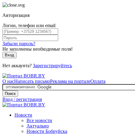
Авторизация
Логин, телефон или email
Забыли пароль?
Не заполнены необходимые поля!
Вход
Нет аккаунта?
Зарегистрируйтесь
О нас
Написать письмо
Реклама на портале
Оплата
Поиск
Вход / регистрация
Новости
Все новости
Актуально
Новости Бобруйска