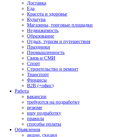
Доставка
Еда
Красота и здоровье
Культура
Магазины, торговые площадки
Недвижимость
Образование
Отдых, туризм и путешествия
Праздники
Промышленность
Связь и СМИ
Спорт
Строительство и ремонт
Транспорт
Финансы
B2B (+офис)
Работа
вакансии
требуются на подработку
резюме
ищу подработку
правила
способы оплаты
Объявления
акции, скидки