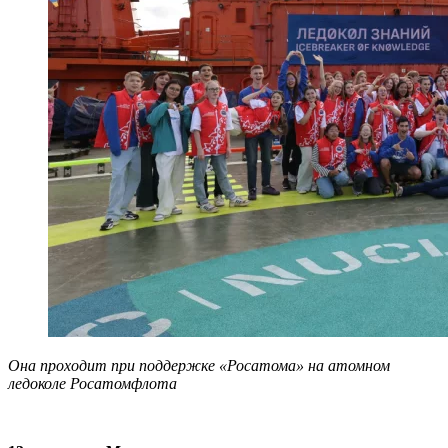
Она проходит при поддержке «Росатома» на атомном
ледоколе Росатомфлота