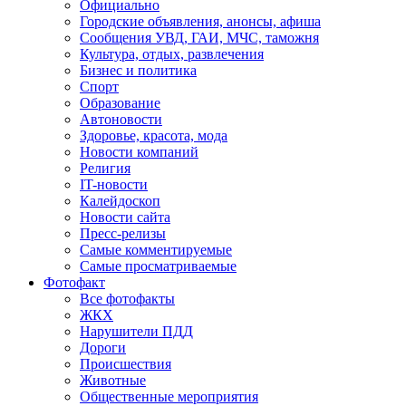
Официально
Городские объявления, анонсы, афиша
Сообщения УВД, ГАИ, МЧС, таможня
Культура, отдых, развлечения
Бизнес и политика
Спорт
Образование
Автоновости
Здоровье, красота, мода
Новости компаний
Религия
IT-новости
Калейдоскоп
Новости сайта
Пресс-релизы
Самые комментируемые
Самые просматриваемые
Фотофакт
Все фотофакты
ЖКХ
Нарушители ПДД
Дороги
Происшествия
Животные
Общественные мероприятия