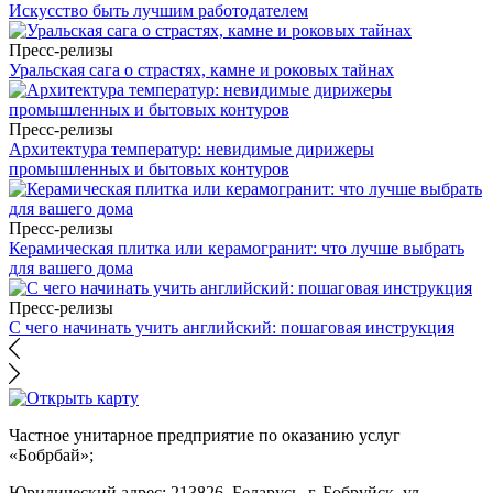
Искусство быть лучшим работодателем
Пресс-релизы
Уральская сага о страстях, камне и роковых тайнах
Пресс-релизы
Архитектура температур: невидимые дирижеры
промышленных и бытовых контуров
Пресс-релизы
Керамическая плитка или керамогранит: что лучше выбрать
для вашего дома
Пресс-релизы
С чего начинать учить английский: пошаговая инструкция
Частное унитарное предприятие по оказанию услуг
«Бобрбай»;
Юридический адрес:
213826, Беларусь, г. Бобруйск, ул.