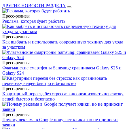
ДРУГИЕ НОВОСТИ РАЗДЕЛА
Пресс-релизы
Реклама, которая будет работать
Пресс-релизы
Как выбрать и использовать современную технику для ухода
за участком
Пресс-релизы
Флагманские смартфоны Samsung: сравниваем Galaxy S25 и
Galaxy S24
Пресс-релизы
Квартирный переезд без стресса: как организовать перевозку
вещей быстро и безопасно
Пресс-релизы
Почему реклама в Google получает клики, но не приносит
заявки