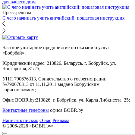
для вашего дома
Пресс-релизы
С чего начинать учить английский: пошаговая инструкция
Частное унитарное предприятие по оказанию услуг
«Бобрбай»;
Юридический адрес:
213826, Беларусь, г. Бобруйск, ул.
Чонгарская, 81/25;
УНП 790676313, Свидетельство о госрегистрации
№790676313 от 11.11.2011 выдано Бобруйским
горисполкомом;
Офис BOBR.by:
213826, г. Бобруйск, ул. Карла Либкнехта, 25;
Контактные телефоны
офиса BOBR.by
Написать письмо
О нас
Реклама
© 2006-2026 «BOBR.by»