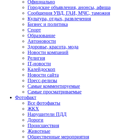
Официально
Городские объявления, анонсы, афиша
Сообщения УВД, ГАИ, МЧС, таможня
Культура, отдых, развлечения
Бизнес и политика
Спорт
Образование
Автоновости
Здоровье, красота, мода
Новости компаний
Религия
IT-новости
Калейдоскоп
Новости сайта
Пресс-релизы
Самые комментируемые
Самые просматриваемые
Фотофакт
Все фотофакты
ЖКХ
Нарушители ПДД
Дороги
Происшествия
Животные
Общественные мероприятия