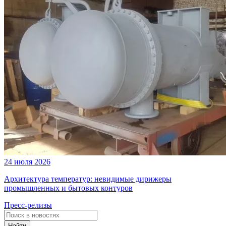
24 июля 2026
Архитектура температур: невидимые дирижеры
промышленных и бытовых контуров
Пресс-релизы
Найти