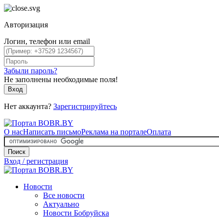
Авторизация
Логин, телефон или email
Забыли пароль?
Не заполнены необходимые поля!
Вход
Нет аккаунта?
Зарегистрируйтесь
О нас
Написать письмо
Реклама на портале
Оплата
Поиск
Вход / регистрация
Новости
Все новости
Актуально
Новости Бобруйска