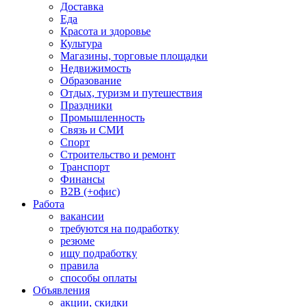
Доставка
Еда
Красота и здоровье
Культура
Магазины, торговые площадки
Недвижимость
Образование
Отдых, туризм и путешествия
Праздники
Промышленность
Связь и СМИ
Спорт
Строительство и ремонт
Транспорт
Финансы
B2B (+офис)
Работа
вакансии
требуются на подработку
резюме
ищу подработку
правила
способы оплаты
Объявления
акции, скидки