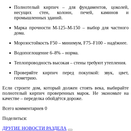
Полнотелый кирпич – для фундаментов, цоколей,
несущих стен, колонн, печей, каминов и
промышленных зданий.
Марка прочности М-125–М-150 – выбор для частного
дома.
Морозостойкость F50 – минимум, F75–F100 – надёжнее.
Водопоглощение 6–8% – норма.
Теплопроводность высокая – стены требуют утепления.
Проверяйте кирпич перед покупкой: звук, цвет,
геометрию.
Если строите дом, который должен стоять века, выбирайте
полнотелый кирпич проверенных марок. Не экономьте на
качестве – переделка обойдётся дороже.
Всего комментариев 0
Поделиться:
ДРУГИЕ НОВОСТИ РАЗДЕЛА