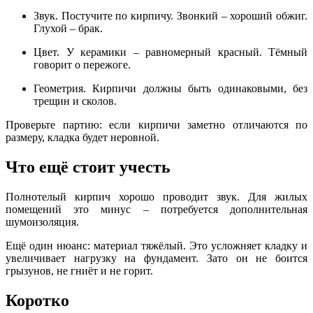
Звук. Постучите по кирпичу. Звонкий – хороший обжиг.
Глухой – брак.
Цвет. У керамики – равномерный красный. Тёмный
говорит о пережоге.
Геометрия. Кирпичи должны быть одинаковыми, без
трещин и сколов.
Проверьте партию: если кирпичи заметно отличаются по
размеру, кладка будет неровной.
Что ещё стоит учесть
Полнотелый кирпич хорошо проводит звук. Для жилых
помещений это минус – потребуется дополнительная
шумоизоляция.
Ещё один нюанс: материал тяжёлый. Это усложняет кладку и
увеличивает нагрузку на фундамент. Зато он не боится
грызунов, не гниёт и не горит.
Коротко