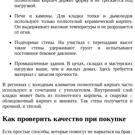
полнотелый кирпич держит форму и не трескается под
нагрузкой.
Печи и камины. Для кладки топки и дымоходов
используют только полнотелый керамический кирпич.
Он выдерживает высокие температуры и не разрушается
от огня.
Подпорные стены. На участках с перепадами высот
такие стены удерживают грунт и испытывают
постоянное боковое давление.
Промышленные здания. В цехах, складах и мастерских
нагрузки выше, чем в жилых домах. Здесь требуется
материал с запасом прочности.
В регионах с холодным климатом полнотелый кирпич часто
используют в сочетании с утеплителем. Внутренний слой
кладки может быть из полнотелого кирпича, а снаружи –
облицовочный кирпич и минвата. Так стена получается и
прочной, и тёплой.
Как проверить качество при покупке
Есть простые способы, которые помогут не нарваться на брак.