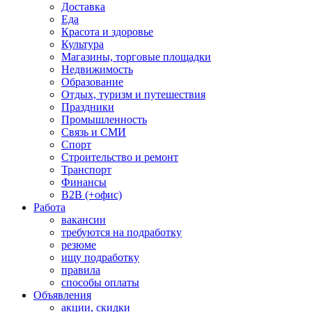
Доставка
Еда
Красота и здоровье
Культура
Магазины, торговые площадки
Недвижимость
Образование
Отдых, туризм и путешествия
Праздники
Промышленность
Связь и СМИ
Спорт
Строительство и ремонт
Транспорт
Финансы
B2B (+офис)
Работа
вакансии
требуются на подработку
резюме
ищу подработку
правила
способы оплаты
Объявления
акции, скидки