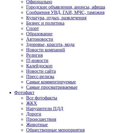
Официально
Городские объявления, анонсы, афиша
Сообщения УВД, ГАИ, МЧС, таможня
Культура, отдых, развлечения
Бизнес и политика
Спорт
Образование
Автоновости
Здоровье, красота, мода
Новости компаний
Религия
IT-новости
Калейдоскоп
Новости сайта
Пресс-релизы
Самые комментируемые
Самые просматриваемые
Фотофакт
Все фотофакты
ЖКХ
Нарушители ПДД
Дороги
Происшествия
Животные
Общественные мероприятия