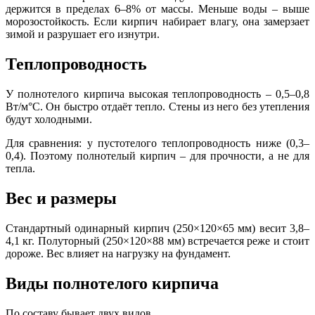
держится в пределах 6–8% от массы. Меньше воды – выше
морозостойкость. Если кирпич набирает влагу, она замерзает
зимой и разрушает его изнутри.
Теплопроводность
У полнотелого кирпича высокая теплопроводность – 0,5–0,8
Вт/м°С. Он быстро отдаёт тепло. Стены из него без утепления
будут холодными.
Для сравнения: у пустотелого теплопроводность ниже (0,3–
0,4). Поэтому полнотелый кирпич – для прочности, а не для
тепла.
Вес и размеры
Стандартный одинарный кирпич (250×120×65 мм) весит 3,8–
4,1 кг. Полуторный (250×120×88 мм) встречается реже и стоит
дороже. Вес влияет на нагрузку на фундамент.
Виды полнотелого кирпича
По составу бывает двух видов.