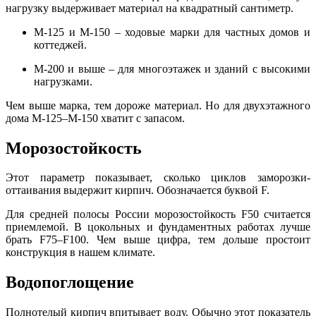
нагрузку выдерживает материал на квадратный сантиметр.
М-125 и М-150 – ходовые марки для частных домов и
коттеджей.
М-200 и выше – для многоэтажек и зданий с высокими
нагрузками.
Чем выше марка, тем дороже материал. Но для двухэтажного
дома М-125–М-150 хватит с запасом.
Морозостойкость
Этот параметр показывает, сколько циклов заморозки-
оттаивания выдержит кирпич. Обозначается буквой F.
Для средней полосы России морозостойкость F50 считается
приемлемой. В цокольных и фундаментных работах лучше
брать F75–F100. Чем выше цифра, тем дольше простоит
конструкция в нашем климате.
Водопоглощение
Полнотелый кирпич впитывает воду. Обычно этот показатель