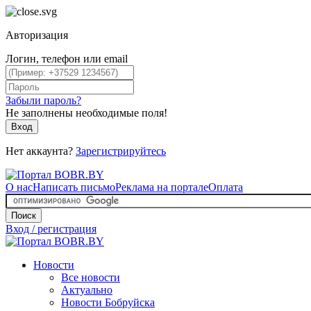
Авторизация
Логин, телефон или email
Забыли пароль?
Не заполнены необходимые поля!
Вход
Нет аккаунта?
Зарегистрируйтесь
О нас
Написать письмо
Реклама на портале
Оплата
Поиск
Вход / регистрация
Новости
Все новости
Актуально
Новости Бобруйска