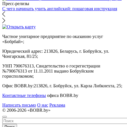
Пресс-релизы
С чего начинать учить английский: пошаговая инструкция
Частное унитарное предприятие по оказанию услуг
«Бобрбай»;
Юридический адрес:
213826, Беларусь, г. Бобруйск, ул.
Чонгарская, 81/25;
УНП 790676313, Свидетельство о госрегистрации
№790676313 от 11.11.2011 выдано Бобруйским
горисполкомом;
Офис BOBR.by:
213826, г. Бобруйск, ул. Карла Либкнехта, 25;
Контактные телефоны
офиса BOBR.by
Написать письмо
О нас
Реклама
© 2006-2026 «BOBR.by»
Поиск